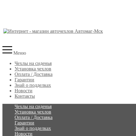
Меню
Чехлы на сиденья
Установка чехлов
Оплата / Доставка
Гарантии
Знай о подделках
Новости
Контакты
Чехлы на сиденья
Установка чехлов
Оплата / Доставка
Гарантии
Знай о подделках
Новости