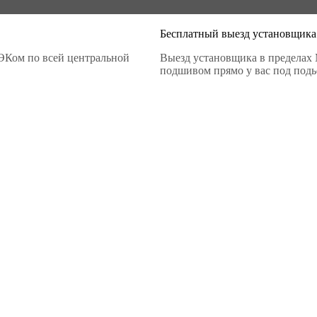
Бесплатный выезд установщика
ЭКом по всей центральной
Выезд установщика в пределах 
подшивом прямо у вас под подье