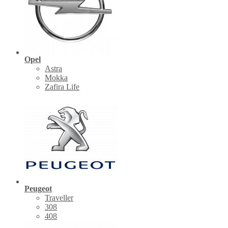
Opel
Astra
Mokka
Zafira Life
Peugeot
Traveller
308
408