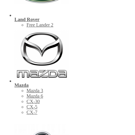
Land Rover
Free Lander 2
Mazda
Mazda 3
Mazda 6
CX-30
СХ-5
CX-7