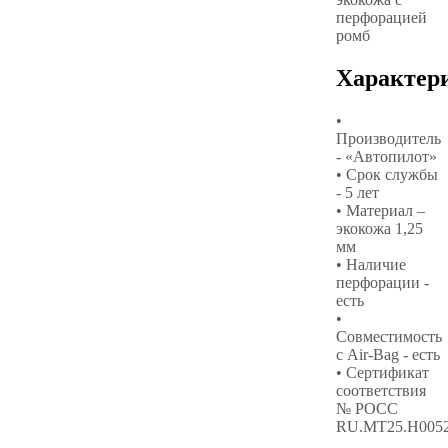
перфорацией
ромб
Характер
•
Производитель
- «Автопилот»
• Срок службы
- 5 лет
• Материал –
экокожа 1,25
мм
• Наличие
перфорации -
есть
•
Совместимость
с Air-Bag - есть
• Сертификат
соответствия
№ РОСС
RU.МТ25.Н005