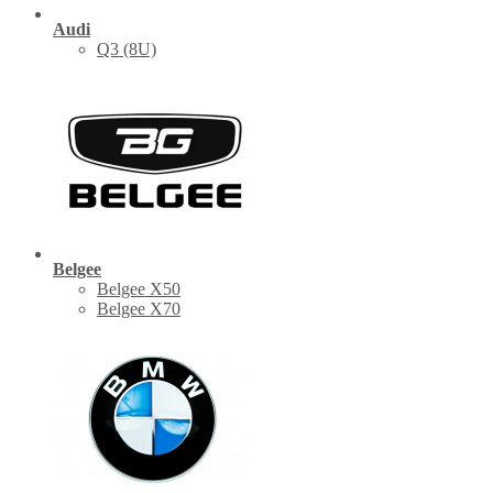
Audi
Q3 (8U)
Belgee
Belgee X50
Belgee X70