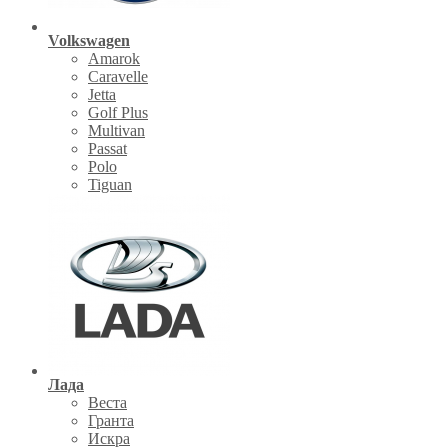
Volkswagen
Amarok
Caravelle
Jetta
Golf Plus
Multivan
Passat
Polo
Tiguan
Лада
Веста
Гранта
Искра