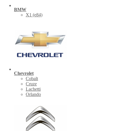
BMW
X1 (е84)
Chevrolet
Cobalt
Cruze
Lachetti
Orlando