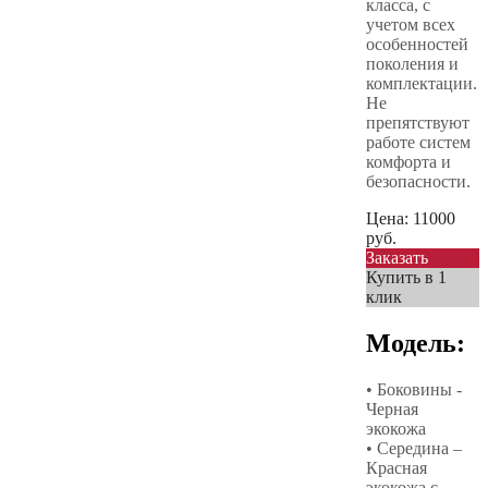
класса, с
учетом всех
особенностей
поколения и
комплектации.
Не
препятствуют
работе систем
комфорта и
безопасности.
Цена:
11000
руб.
Заказать
Купить в 1
клик
Модель:
• Боковины -
Черная
экокожа
• Середина –
Красная
экокожа с