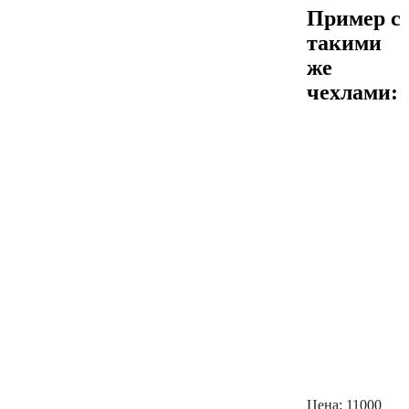
Пример с
такими
же
чехлами:
Цена:
11000