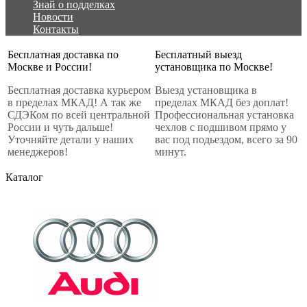
Знай о подделках
Новости
Контакты
Бесплатная доставка по
Бесплатный выезд
Москве и России!
установщика по Москве!
Бесплатная доставка курьером
Выезд установщика в
в пределах МКАД! А так же
пределах МКАД без доплат!
СДЭКом по всей центральной
Профессиональная установка
России и чуть дальше!
чехлов с подшивом прямо у
Уточняйте детали у наших
вас под подьездом, всего за 90
менеджеров!
минут.
Каталог