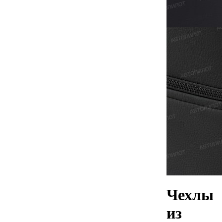
Чехлы
из