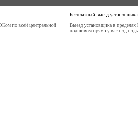
Бесплатный выезд установщика
ЭКом по всей центральной
Выезд установщика в пределах 
подшивом прямо у вас под подье