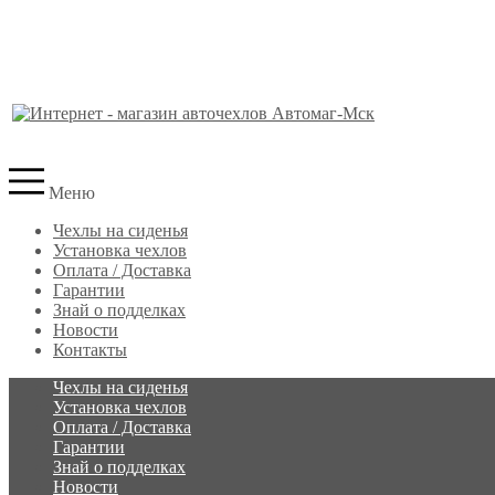
Меню
Чехлы на сиденья
Установка чехлов
Оплата / Доставка
Гарантии
Знай о подделках
Новости
Контакты
Чехлы на сиденья
Установка чехлов
Оплата / Доставка
Гарантии
Знай о подделках
Новости