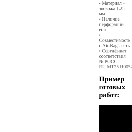
• Материал –
экокожа 1,25
мм
• Наличие
перфорации -
есть
•
Совместимость
с Air-Bag - есть
• Сертификат
соответствия
№ РОСС
RU.МТ25.Н005
Пример
готовых
работ: