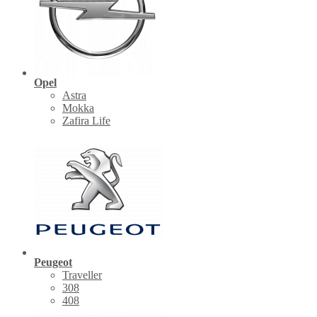
Opel
Astra
Mokka
Zafira Life
Peugeot
Traveller
308
408