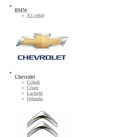
BMW
X1 (е84)
Chevrolet
Cobalt
Cruze
Lachetti
Orlando