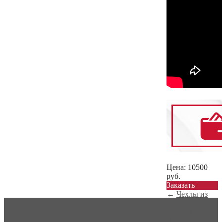
Цена:
10500
руб.
Заказать
←
Чехлы из
экокожи с
ромбом на
Hyunda...