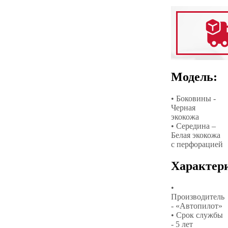
Модель:
• Боковины -
Черная
экокожа
• Середина –
Белая экокожа
с перфорацией
Характер
•
Производитель
- «Автопилот»
• Срок службы
- 5 лет