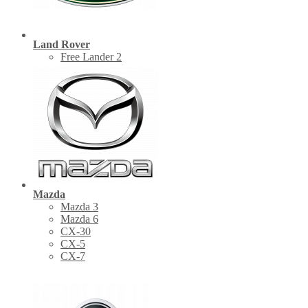
Land Rover
Free Lander 2
Mazda
Mazda 3
Mazda 6
CX-30
СХ-5
CX-7