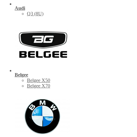
Audi
Q3 (8U)
Belgee
Belgee X50
Belgee X70