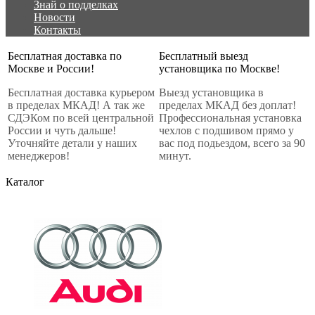
Знай о подделках
Новости
Контакты
Бесплатная доставка по
Бесплатный выезд
Москве и России!
установщика по Москве!
Бесплатная доставка курьером
Выезд установщика в
в пределах МКАД! А так же
пределах МКАД без доплат!
СДЭКом по всей центральной
Профессиональная установка
России и чуть дальше!
чехлов с подшивом прямо у
Уточняйте детали у наших
вас под подьездом, всего за 90
менеджеров!
минут.
Каталог