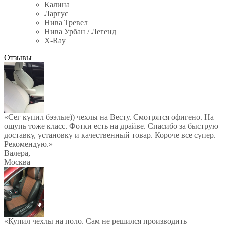
Калина
Ларгус
Нива Тревел
Нива Урбан / Легенд
X-Ray
Отзывы
«Сег купил бээлые)) чехлы на Весту. Смотрятся офигено. На
ощупь тоже класс. Фотки есть на драйве. Спасибо за быструю
доставку, установку и качественный товар. Короче все супер.
Рекомендую.»
Валера
,
Москва
«Купил чехлы на поло. Сам не решился производить