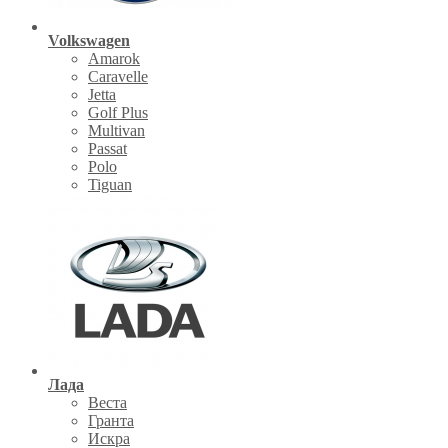
Volkswagen
Amarok
Caravelle
Jetta
Golf Plus
Multivan
Passat
Polo
Tiguan
Лада
Веста
Гранта
Искра