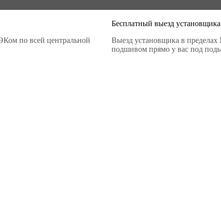
Бесплатный выезд установщика
ЭКом по всей центральной
Выезд установщика в пределах 
подшивом прямо у вас под подье