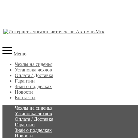
Меню
Чехлы на сиденья
Установка чехлов
Оплата / Доставка
Гарантии
Знай о подделках
Новости
Контакты
Чехлы на сиденья
Установка чехлов
Оплата / Доставка
Гарантии
Знай о подделках
Новости