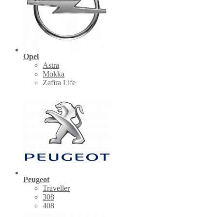
Opel
Astra
Mokka
Zafira Life
Peugeot
Traveller
308
408