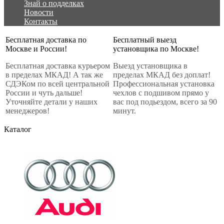
Знай о подделках
Новости
Контакты
Бесплатная доставка по
Бесплатный выезд
Москве и России!
установщика по Москве!
Бесплатная доставка курьером
Выезд установщика в
в пределах МКАД! А так же
пределах МКАД без доплат!
СДЭКом по всей центральной
Профессиональная установка
России и чуть дальше!
чехлов с подшивом прямо у
Уточняйте детали у наших
вас под подьездом, всего за 90
менеджеров!
минут.
Каталог