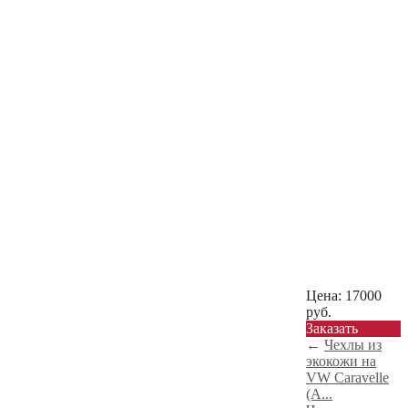
Цена:
17000
руб.
Заказать
←
Чехлы из
экокожи на
VW Caravelle
(А...