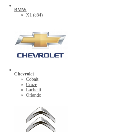
BMW
X1 (е84)
Chevrolet
Cobalt
Cruze
Lachetti
Orlando