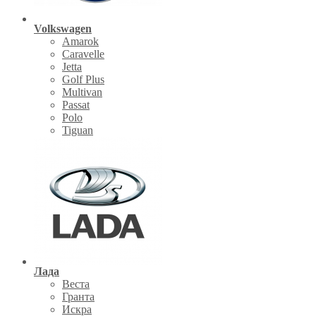
Volkswagen
Amarok
Caravelle
Jetta
Golf Plus
Multivan
Passat
Polo
Tiguan
Лада
Веста
Гранта
Искра