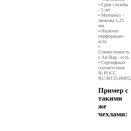
• Срок службы
- 5 лет
• Материал –
экокожа 1,25
мм
• Наличие
перфорации -
есть
•
Совместимость
с Air-Bag - есть
• Сертификат
соответствия
№ РОСС
RU.МТ25.Н005
Пример с
такими
же
чехлами: