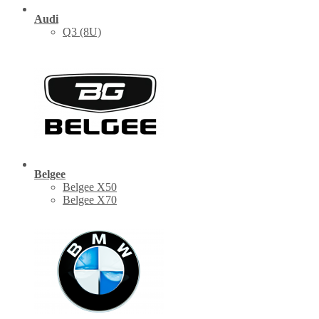
Audi
Q3 (8U)
Belgee
Belgee X50
Belgee X70