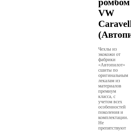
ромбом
VW
Caravel
(Автоп
Чехлы из
экокожи от
фабрики
«Автопилот»
сшиты по
оригинальным
лекалам из
материалов
премиум
класса, с
учетом всех
особенностей
поколения и
комплектации.
Не
препятствуют