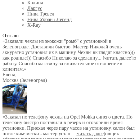
Калина
Ларгус
Нива Тревел
Нива Урбан / Легенд
X-Ray
Отзывы
«Заказали чехлы из экокожи "ромб" с установкой в
Зеленограде. Доставили быстро. Мастер Николай очень
аккуратно установил их в машину. Чехлы выглядят классно)))
как родные))) Спасибо Николаю за сделанну
...
[читать далее]
ю
работу. Спасибо магазину за внимательное отношение к
клиентам.
»
Елена
,
Москва (Зеленоград)
«Заказал по телефону чехлы на Opel Mokka синего цвета. По
телефону быстро поставили в резерв и оговорили время
установки. Приехал через пару часов на установку, салон был
после химчистки - мастер устан
...
[читать далее]
овщик