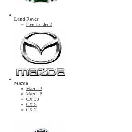
Land Rover
Free Lander 2
Mazda
Mazda 3
Mazda 6
CX-30
СХ-5
CX-7