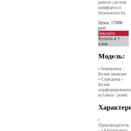
работе систем
комфорта и
безопасности.
Цена:
17000
руб.
Заказать
Купить в 1
клик
Модель:
• Боковины -
Белая экокожа
• Середина –
Белая
перфорированн
вставка - ромб
Характер
•
Производитель
- «Автопилот»