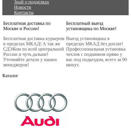
Знай о подделках
Новости
Контакты
Бесплатная доставка по
Бесплатный выезд
Москве и России!
установщика по Москве!
Бесплатная доставка курьером
Выезд установщика в
в пределах МКАД! А так же
пределах МКАД без доплат!
СДЭКом по всей центральной
Профессиональная установка
России и чуть дальше!
чехлов с подшивом прямо у
Уточняйте детали у наших
вас под подьездом, всего за 90
менеджеров!
минут.
Каталог