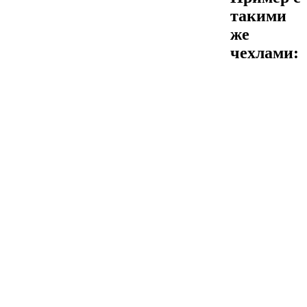
такими
же
чехлами: