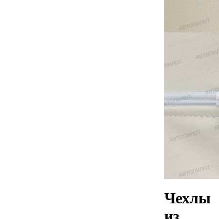
Чехлы
из