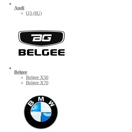
Audi
Q3 (8U)
Belgee
Belgee X50
Belgee X70