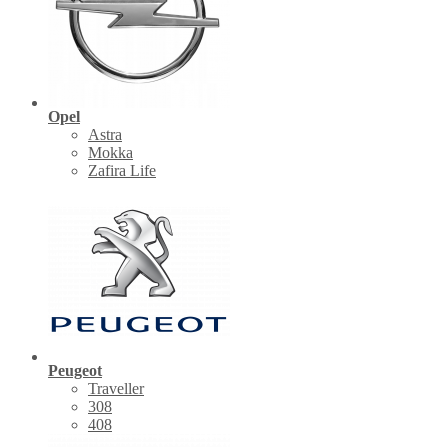
Opel
Astra
Mokka
Zafira Life
Peugeot
Traveller
308
408