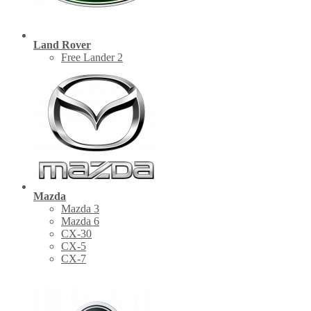
Land Rover
Free Lander 2
Mazda
Mazda 3
Mazda 6
CX-30
СХ-5
CX-7