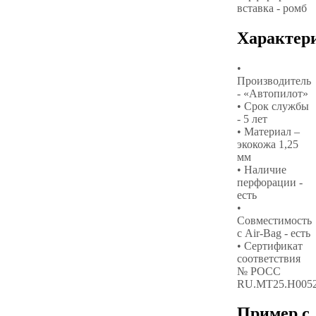
вставка - ромб
Характер
•
Производитель
- «Автопилот»
• Срок службы
- 5 лет
• Материал –
экокожа 1,25
мм
• Наличие
перфорации -
есть
•
Совместимость
с Air-Bag - есть
• Сертификат
соответствия
№ РОСС
RU.МТ25.Н005
Пример с