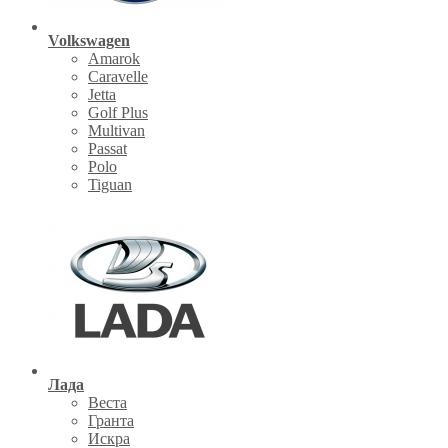
Volkswagen
Amarok
Caravelle
Jetta
Golf Plus
Multivan
Passat
Polo
Tiguan
Лада
Веста
Гранта
Искра