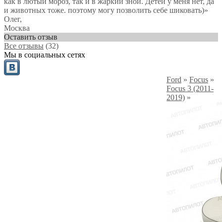
как в лютый мороз, так и в жаркий зной. Детей у меня нет, да
и животных тоже. поэтому могу позволить себе шиковать)
»
Олег
,
Москва
Оставить отзыв
Все отзывы
(32)
Мы в социальных сетях
Ford
»
Focus
»
Focus 3 (2011-
2019)
»