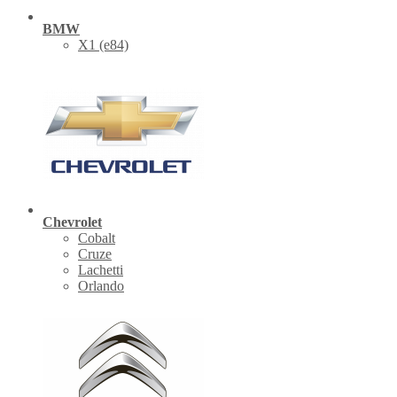
BMW
X1 (е84)
Chevrolet
Cobalt
Cruze
Lachetti
Orlando