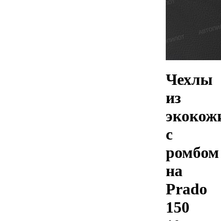
Чехлы
из
экокож
с
ромбом
на
Prado
150