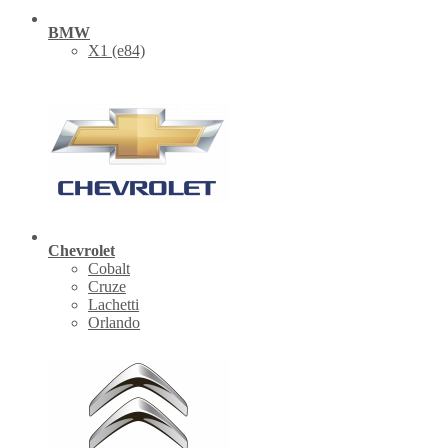
BMW
X1 (е84)
Chevrolet
Cobalt
Cruze
Lachetti
Orlando