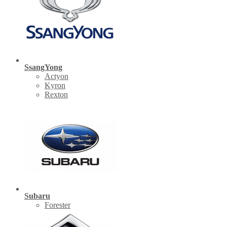
SsangYong
Actyon
Kyron
Rexton
Subaru
Forester