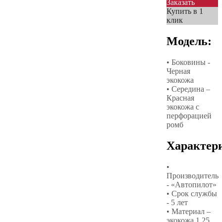
Заказать
Купить в 1
клик
Модель:
• Боковины -
Черная
экокожа
• Середина –
Красная
экокожа с
перфорацией
ромб
Характер
•
Производитель
- «Автопилот»
• Срок службы
- 5 лет
• Материал –
экокожа 1,25