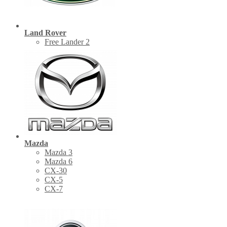
Land Rover
Free Lander 2
Mazda
Mazda 3
Mazda 6
CX-30
СХ-5
CX-7