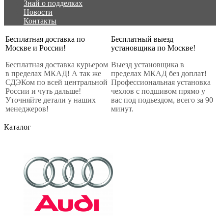
Знай о подделках
Новости
Контакты
Бесплатная доставка по
Бесплатный выезд
Москве и России!
установщика по Москве!
Бесплатная доставка курьером
Выезд установщика в
в пределах МКАД! А так же
пределах МКАД без доплат!
СДЭКом по всей центральной
Профессиональная установка
России и чуть дальше!
чехлов с подшивом прямо у
Уточняйте детали у наших
вас под подьездом, всего за 90
менеджеров!
минут.
Каталог