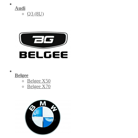
Audi
Q3 (8U)
Belgee
Belgee X50
Belgee X70