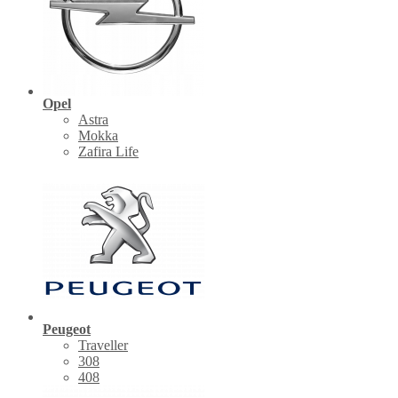
Opel
Astra
Mokka
Zafira Life
Peugeot
Traveller
308
408