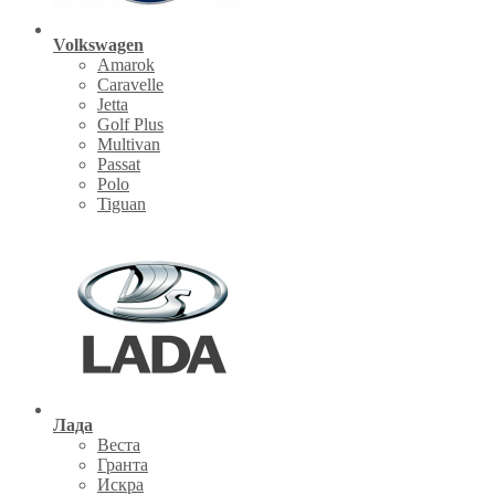
Volkswagen
Amarok
Caravelle
Jetta
Golf Plus
Multivan
Passat
Polo
Tiguan
Лада
Веста
Гранта
Искра