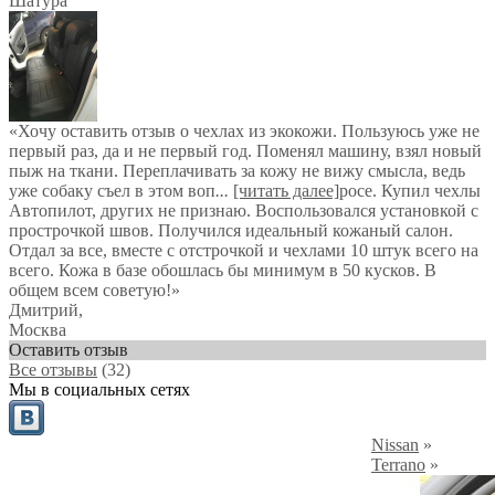
Шатура
«Хочу оставить отзыв о чехлах из экокожи. Пользуюсь уже не
первый раз, да и не первый год. Поменял машину, взял новый
пыж на ткани. Переплачивать за кожу не вижу смысла, ведь
уже собаку съел в этом воп
...
[читать далее]
росе. Купил чехлы
Автопилот, других не признаю. Воспользовался установкой с
прострочкой швов. Получился идеальный кожаный салон.
Отдал за все, вместе с отстрочкой и чехлами 10 штук всего на
всего. Кожа в базе обошлась бы минимум в 50 кусков. В
общем всем советую!
»
Дмитрий
,
Москва
Оставить отзыв
Все отзывы
(32)
Мы в социальных сетях
Nissan
»
Terrano
»