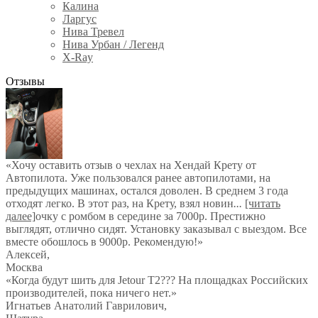
Калина
Ларгус
Нива Тревел
Нива Урбан / Легенд
X-Ray
Отзывы
«Хочу оставить отзыв о чехлах на Хендай Крету от
Автопилота. Уже пользовался ранее автопилотами, на
предыдущих машинах, остался доволен. В среднем 3 года
отходят легко. В этот раз, на Крету, взял новин
...
[читать
далее]
очку с ромбом в середине за 7000р. Престижно
выглядят, отлично сидят. Установку заказывал с выездом. Все
вместе обошлось в 9000р. Рекомендую!
»
Алексей
,
Москва
«Когда будут шить для Jetour T2??? На площадках Российских
производителей, пока ничего нет.»
Игнатьев Анатолий Гаврилович
,