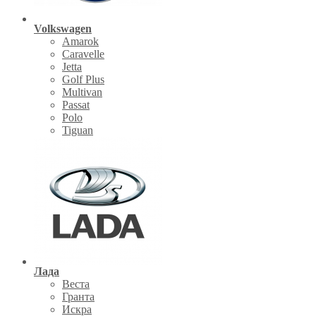
Volkswagen
Amarok
Caravelle
Jetta
Golf Plus
Multivan
Passat
Polo
Tiguan
Лада
Веста
Гранта
Искра