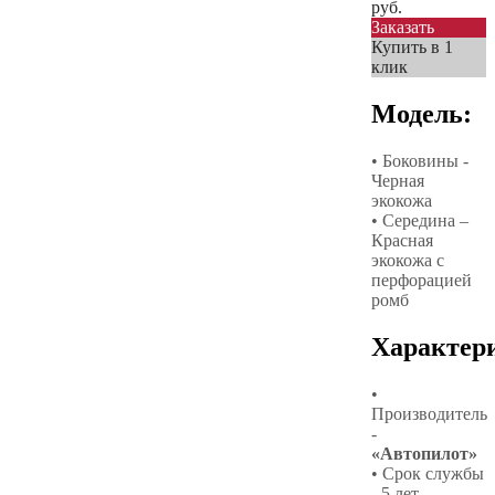
руб.
Заказать
Купить в 1
клик
Модель:
• Боковины -
Черная
экокожа
• Середина –
Красная
экокожа с
перфорацией
ромб
Характер
•
Производитель
-
«Автопилот»
• Срок службы
- 5 лет