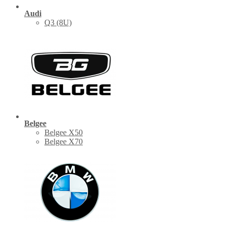
Audi
Q3 (8U)
Belgee
Belgee X50
Belgee X70