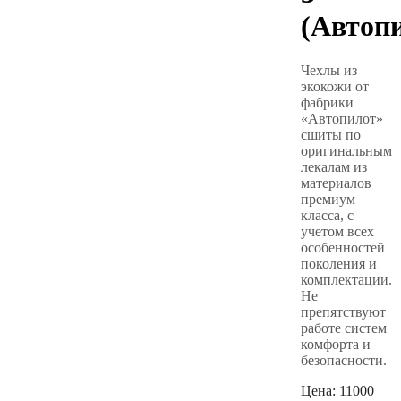
(Автоп
Чехлы из
экокожи от
фабрики
«Автопилот»
сшиты по
оригинальным
лекалам из
материалов
премиум
класса, с
учетом всех
особенностей
поколения и
комплектации.
Не
препятствуют
работе систем
комфорта и
безопасности.
Цена:
11000