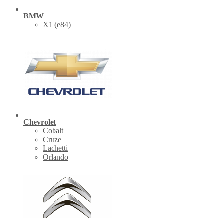
BMW
X1 (е84)
Chevrolet
Cobalt
Cruze
Lachetti
Orlando