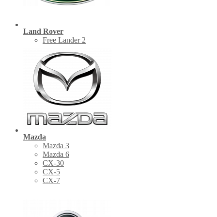
Land Rover
Free Lander 2
Mazda
Mazda 3
Mazda 6
CX-30
СХ-5
CX-7