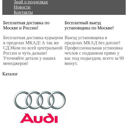
Знай о подделках
Новости
Контакты
Бесплатная доставка по
Бесплатный выезд
Москве и России!
установщика по Москве!
Бесплатная доставка курьером
Выезд установщика в
в пределах МКАД! А так же
пределах МКАД без доплат!
СДЭКом по всей центральной
Профессиональная установка
России и чуть дальше!
чехлов с подшивом прямо у
Уточняйте детали у наших
вас под подьездом, всего за 90
менеджеров!
минут.
Каталог