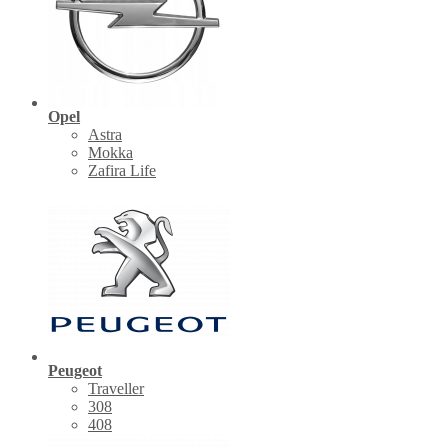
Opel
Astra
Mokka
Zafira Life
Peugeot
Traveller
308
408