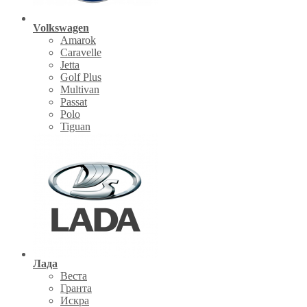
Volkswagen
Amarok
Caravelle
Jetta
Golf Plus
Multivan
Passat
Polo
Tiguan
Лада
Веста
Гранта
Искра