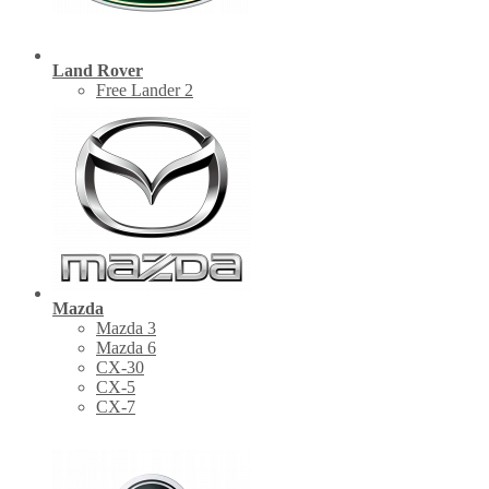
Land Rover
Free Lander 2
Mazda
Mazda 3
Mazda 6
CX-30
СХ-5
CX-7