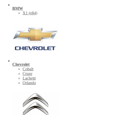
BMW
X1 (е84)
Chevrolet
Cobalt
Cruze
Lachetti
Orlando