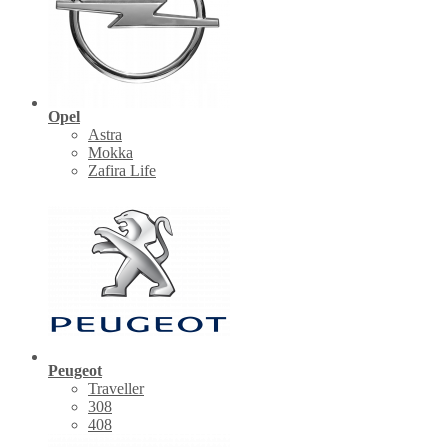
Opel
Astra
Mokka
Zafira Life
Peugeot
Traveller
308
408