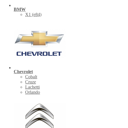
BMW
X1 (е84)
Chevrolet
Cobalt
Cruze
Lachetti
Orlando