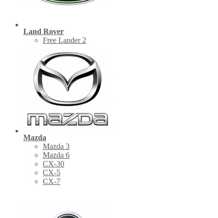
Land Rover
Free Lander 2
Mazda
Mazda 3
Mazda 6
CX-30
СХ-5
CX-7