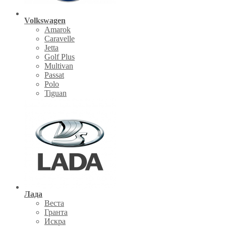
Volkswagen
Amarok
Caravelle
Jetta
Golf Plus
Multivan
Passat
Polo
Tiguan
Лада
Веста
Гранта
Искра