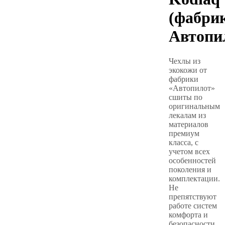
(фабри
Автопи
Чехлы из
экокожи от
фабрики
«Автопилот»
сшиты по
оригинальным
лекалам из
материалов
премиум
класса, с
учетом всех
особенностей
поколения и
комплектации.
Не
препятствуют
работе систем
комфорта и
безопасности.