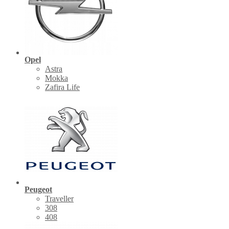
Opel
Astra
Mokka
Zafira Life
Peugeot
Traveller
308
408