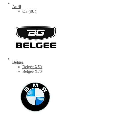
Audi
Q3 (8U)
Belgee
Belgee X50
Belgee X70