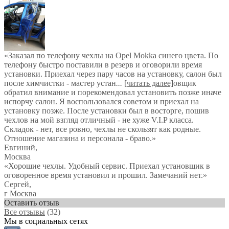
«Заказал по телефону чехлы на Opel Mokka синего цвета. По
телефону быстро поставили в резерв и оговорили время
установки. Приехал через пару часов на установку, салон был
после химчистки - мастер устан
...
[читать далее]
овщик
обратил внимание и порекомендовал установить позже иначе
испорчу салон. Я воспользовался советом и приехал на
установку позже. После установки был в восторге, пошив
чехлов на мой взгляд отличный - не хуже V.I.P класса.
Складок - нет, все ровно, чехлы не скользят как родные.
Отношение магазина и персонала - браво.
»
Евгиний
,
Москва
«Хорошие чехлы. Удобный сервис. Приехал установщик в
оговоренное время установил и прошил. Замечаний нет.»
Сергей
,
г Москва
Оставить отзыв
Все отзывы
(32)
Мы в социальных сетях