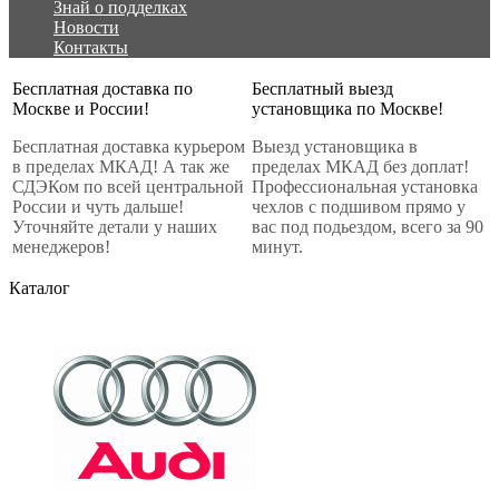
Знай о подделках
Новости
Контакты
Бесплатная доставка по
Бесплатный выезд
Москве и России!
установщика по Москве!
Бесплатная доставка курьером
Выезд установщика в
в пределах МКАД! А так же
пределах МКАД без доплат!
СДЭКом по всей центральной
Профессиональная установка
России и чуть дальше!
чехлов с подшивом прямо у
Уточняйте детали у наших
вас под подьездом, всего за 90
менеджеров!
минут.
Каталог