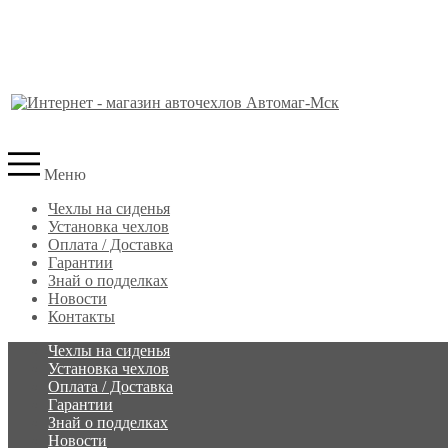
Меню
Чехлы на сиденья
Установка чехлов
Оплата / Доставка
Гарантии
Знай о подделках
Новости
Контакты
Чехлы на сиденья
Установка чехлов
Оплата / Доставка
Гарантии
Знай о подделках
Новости