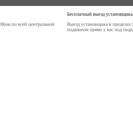
Бесплатный выезд установщика
ЭКом по всей центральной
Выезд установщика в пределах 
подшивом прямо у вас под подье