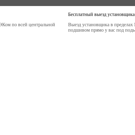
Бесплатный выезд установщика
ЭКом по всей центральной
Выезд установщика в пределах 
подшивом прямо у вас под подье