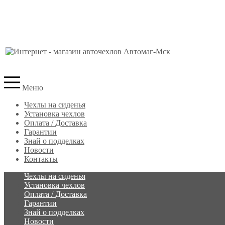
Меню
Чехлы на сиденья
Установка чехлов
Оплата / Доставка
Гарантии
Знай о подделках
Новости
Контакты
Чехлы на сиденья
Установка чехлов
Оплата / Доставка
Гарантии
Знай о подделках
Новости