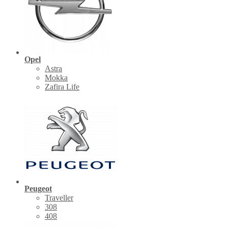
Opel
Astra
Mokka
Zafira Life
Peugeot
Traveller
308
408