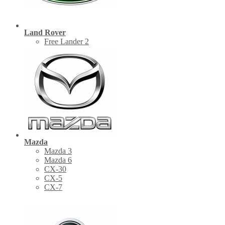
Land Rover
Free Lander 2
Mazda
Mazda 3
Mazda 6
CX-30
СХ-5
CX-7