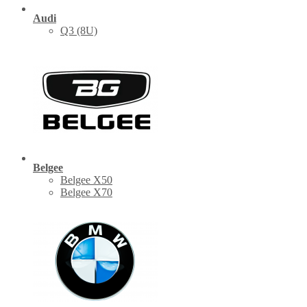
Audi
Q3 (8U)
Belgee
Belgee X50
Belgee X70