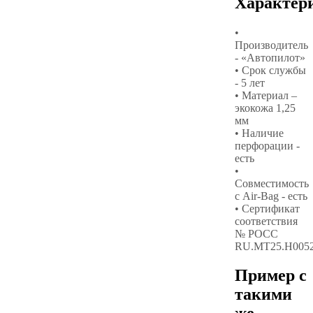
Характер
•
Производитель
- «Автопилот»
• Срок службы
- 5 лет
• Материал –
экокожа 1,25
мм
• Наличие
перфорации -
есть
•
Совместимость
с Air-Bag - есть
• Сертификат
соответствия
№ РОСС
RU.МТ25.Н005
Пример с
такими