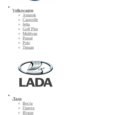
Volkswagen
Amarok
Caravelle
Jetta
Golf Plus
Multivan
Passat
Polo
Tiguan
Лада
Веста
Гранта
Искра