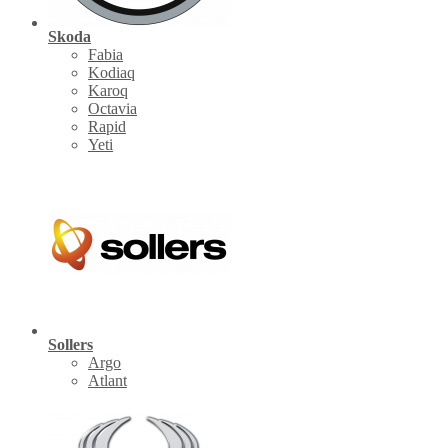
Skoda
Fabia
Kodiaq
Karoq
Octavia
Rapid
Yeti
Sollers
Argo
Atlant