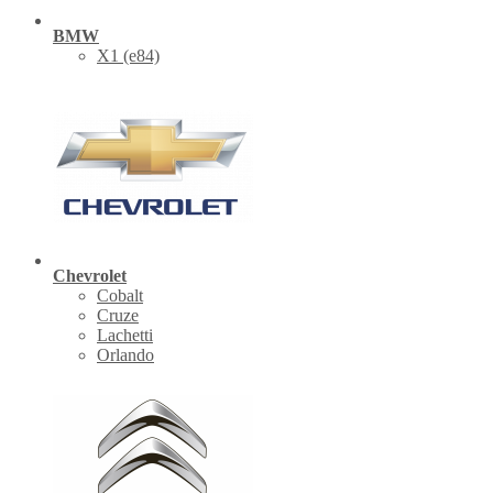
BMW
X1 (е84)
Chevrolet
Cobalt
Cruze
Lachetti
Orlando