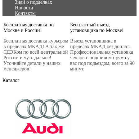
Знай о подделках
Новости
Контакты
Бесплатная доставка по
Бесплатный выезд
Москве и России!
установщика по Москве!
Бесплатная доставка курьером
Выезд установщика в
в пределах МКАД! А так же
пределах МКАД без доплат!
СДЭКом по всей центральной
Профессиональная установка
России и чуть дальше!
чехлов с подшивом прямо у
Уточняйте детали у наших
вас под подьездом, всего за 90
менеджеров!
минут.
Каталог