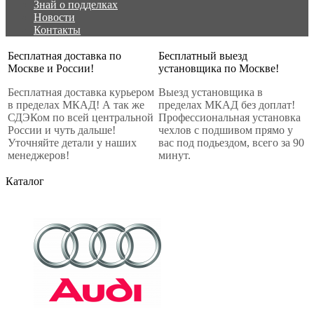
Знай о подделках
Новости
Контакты
Бесплатная доставка по
Бесплатный выезд
Москве и России!
установщика по Москве!
Бесплатная доставка курьером
Выезд установщика в
в пределах МКАД! А так же
пределах МКАД без доплат!
СДЭКом по всей центральной
Профессиональная установка
России и чуть дальше!
чехлов с подшивом прямо у
Уточняйте детали у наших
вас под подьездом, всего за 90
менеджеров!
минут.
Каталог