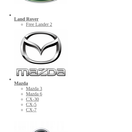
Land Rover
Free Lander 2
Mazda
Mazda 3
Mazda 6
CX-30
СХ-5
CX-7