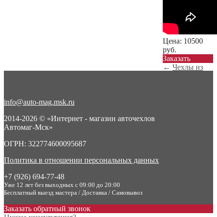
Цена:
10500
руб.
Заказать
←
Чехлы из
экокожи с
ромбом на
Prado ...
info@auto-mag.msk.ru
Чехлы из
экокожи с
2014-2026 © «Интернет - магазин авточехлов
ромбом на
Автомаг-Мск»
Prado ...
→
ОГРН: 322774600095687
Политика в отношении персональных данных
+7 (926) 694-77-48
Уже 12 лет без выходных с 09:00 до 20:00
Бесплатный выезд мастера / Доставка / Самовывоз
Заказать обратный звонок