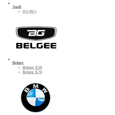
Audi
Q3 (8U)
Belgee
Belgee X50
Belgee X70