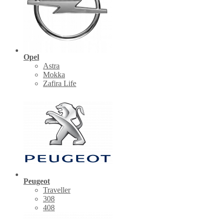
Opel
Astra
Mokka
Zafira Life
Peugeot
Traveller
308
408