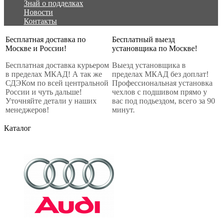
Знай о подделках
Новости
Контакты
Бесплатная доставка по
Бесплатный выезд
Москве и России!
установщика по Москве!
Бесплатная доставка курьером
Выезд установщика в
в пределах МКАД! А так же
пределах МКАД без доплат!
СДЭКом по всей центральной
Профессиональная установка
России и чуть дальше!
чехлов с подшивом прямо у
Уточняйте детали у наших
вас под подьездом, всего за 90
менеджеров!
минут.
Каталог