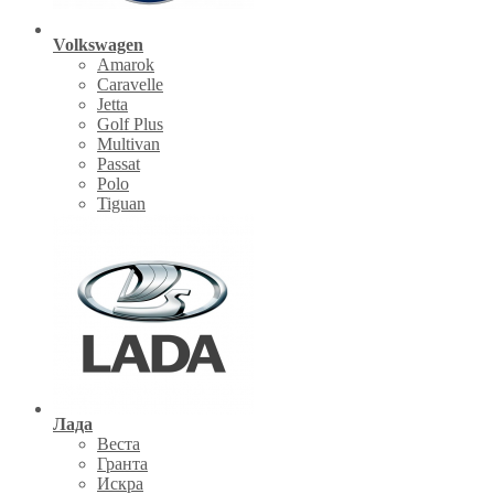
Volkswagen
Amarok
Caravelle
Jetta
Golf Plus
Multivan
Passat
Polo
Tiguan
Лада
Веста
Гранта
Искра