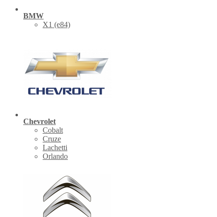
BMW
X1 (е84)
Chevrolet
Cobalt
Cruze
Lachetti
Orlando