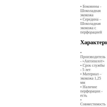
• Боковины -
Шоколадная
экокожа
• Середина –
Шоколадная
экокожа с
перфорацией
Характер
•
Производитель
- «Автопилот»
• Срок службы
- 5 лет
• Материал –
экокожа 1,25
мм
• Наличие
перфорации -
есть
•
Совместимость