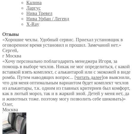
Калина
Ларгус
Нива Тревел
Нива Урбан / Легенд
X-Ray
Отзывы
«Хорошие чехлы. Удобный сервис. Приехал установщик в
оговоренное время установил и прошил. Замечаний нет.»
Сергей
,
г Москва
«Хочу персонально поблагодарить менеджера Игоря, за
помощь в выборе чехлов. Никак не мог определиться, с какой
вставкой взять комплект, с алькантарой или с экокожей в виде
ромба. Путем наводящих вопрос
...
[читать далее]
ов выяснили,
что для меня оптимальным вариантом будет комплект чехлов
из алькантары, т.к. одним из главных критериев был комфорт,
как в лютый мороз, так и в жаркий зной. Детей у меня нет, да
и животных тоже. поэтому могу позволить себе шиковать)
»
Олег
,
Москва