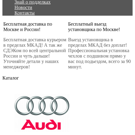
Знай о подделках
Новости
Контакты
Бесплатная доставка по
Бесплатный выезд
Москве и России!
установщика по Москве!
Бесплатная доставка курьером
Выезд установщика в
в пределах МКАД! А так же
пределах МКАД без доплат!
СДЭКом по всей центральной
Профессиональная установка
России и чуть дальше!
чехлов с подшивом прямо у
Уточняйте детали у наших
вас под подьездом, всего за 90
менеджеров!
минут.
Каталог