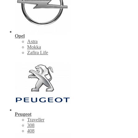
Opel
Astra
Mokka
Zafira Life
Peugeot
Traveller
308
408