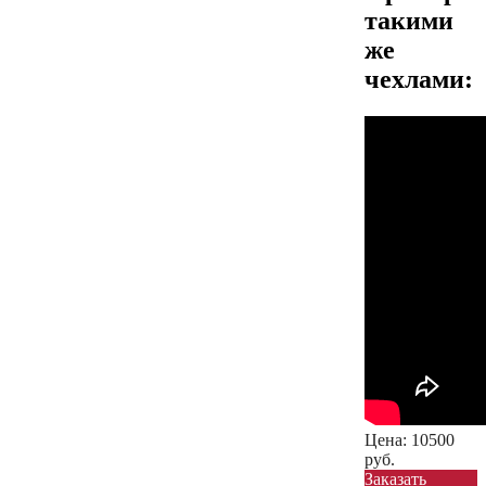
такими
же
чехлами:
Цена:
10500
руб.
Заказать