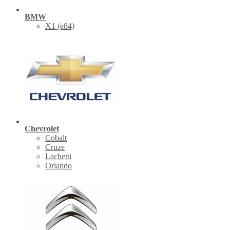
BMW
X1 (е84)
Chevrolet
Cobalt
Cruze
Lachetti
Orlando