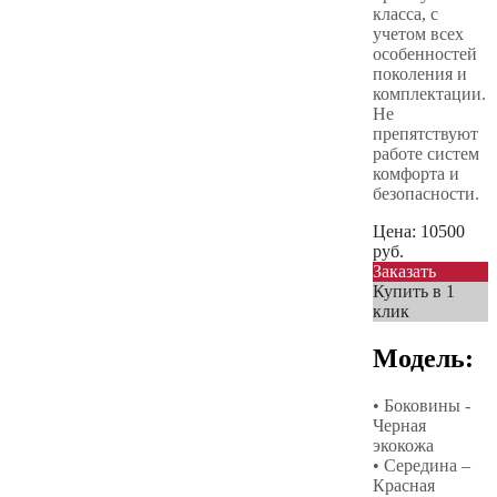
класса, с
учетом всех
особенностей
поколения и
комплектации.
Не
препятствуют
работе систем
комфорта и
безопасности.
Цена:
10500
руб.
Заказать
Купить в 1
клик
Модель:
• Боковины -
Черная
экокожа
• Середина –
Красная