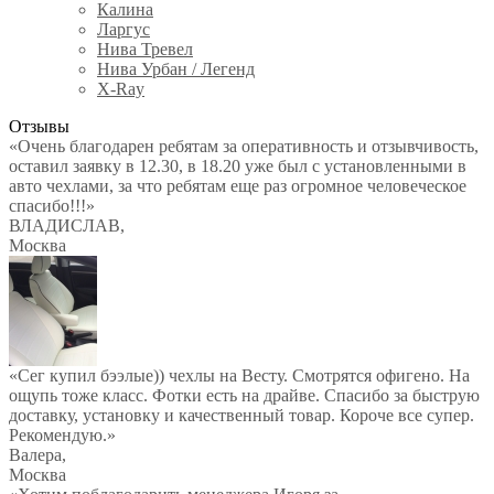
Калина
Ларгус
Нива Тревел
Нива Урбан / Легенд
X-Ray
Отзывы
«Очень благодарен ребятам за оперативность и отзывчивость,
оставил заявку в 12.30, в 18.20 уже был с установленными в
авто чехлами, за что ребятам еще раз огромное человеческое
спасибо!!!»
ВЛАДИСЛАВ
,
Москва
«Сег купил бээлые)) чехлы на Весту. Смотрятся офигено. На
ощупь тоже класс. Фотки есть на драйве. Спасибо за быструю
доставку, установку и качественный товар. Короче все супер.
Рекомендую.»
Валера
,
Москва