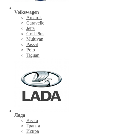
Volkswagen
Amarok
Caravelle
Jetta
Golf Plus
Multivan
Passat
Polo
Tiguan
Лада
Веста
Гранта
Искра