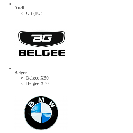
Audi
Q3 (8U)
Belgee
Belgee X50
Belgee X70