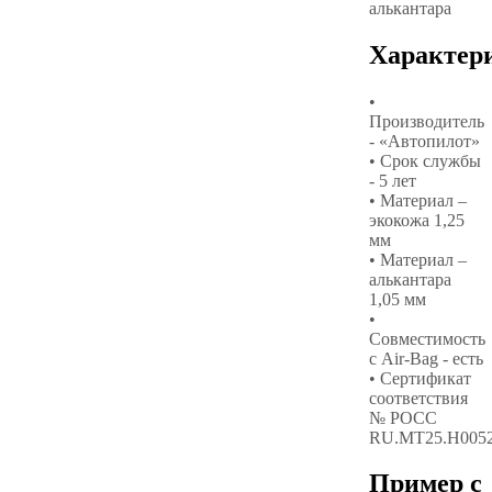
алькантара
Характер
•
Производитель
- «Автопилот»
• Срок службы
- 5 лет
• Материал –
экокожа 1,25
мм
• Материал –
алькантара
1,05 мм
•
Совместимость
с Air-Bag - есть
• Сертификат
соответствия
№ РОСС
RU.МТ25.Н005
Пример с