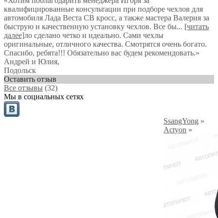
«Хотим поблагодарить менеджера Игоря за
квалифицированные консультации при подборе чехлов для
автомобиля Лада Веста СВ кросс, а также мастера Валерия за
быструю и качественную установку чехлов. Все бы
...
[читать
далее]
ло сделано четко и идеально. Сами чехлы
оригинальные, отличного качества. Смотрятся очень богато.
Спасибо, ребята!!! Обязательно вас будем рекомендовать.
»
Андрей и Юлия
,
Подольск
Оставить отзыв
Все отзывы
(32)
Мы в социальных сетях
SsangYong
»
Actyon
»