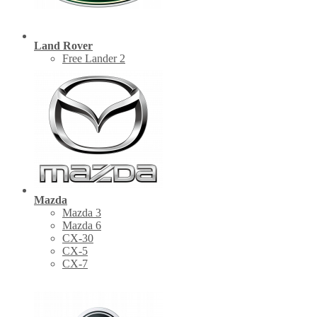
Land Rover
Free Lander 2
Mazda
Mazda 3
Mazda 6
CX-30
СХ-5
CX-7