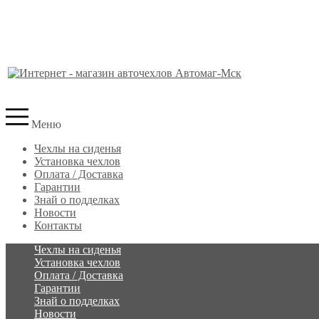
Меню
Чехлы на сиденья
Установка чехлов
Оплата / Доставка
Гарантии
Знай о подделках
Новости
Контакты
Чехлы на сиденья
Установка чехлов
Оплата / Доставка
Гарантии
Знай о подделках
Новости