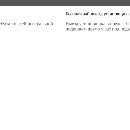
Бесплатный выезд установщика
ЭКом по всей центральной
Выезд установщика в пределах 
подшивом прямо у вас под подье