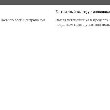
Бесплатный выезд установщика
ЭКом по всей центральной
Выезд установщика в пределах 
подшивом прямо у вас под подье