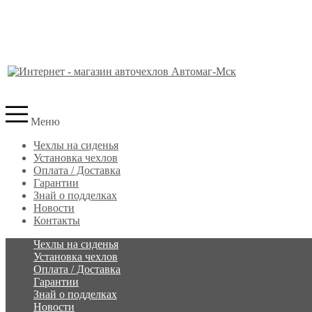
Меню
Чехлы на сиденья
Установка чехлов
Оплата / Доставка
Гарантии
Знай о подделках
Новости
Контакты
Чехлы на сиденья
Установка чехлов
Оплата / Доставка
Гарантии
Знай о подделках
Новости