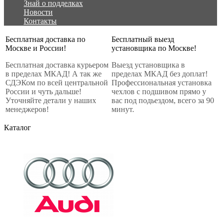
Знай о подделках
Новости
Контакты
Бесплатная доставка по
Бесплатный выезд
Москве и России!
установщика по Москве!
Бесплатная доставка курьером
Выезд установщика в
в пределах МКАД! А так же
пределах МКАД без доплат!
СДЭКом по всей центральной
Профессиональная установка
России и чуть дальше!
чехлов с подшивом прямо у
Уточняйте детали у наших
вас под подьездом, всего за 90
менеджеров!
минут.
Каталог