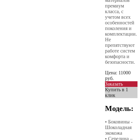
материалов
премиум
класса, с
учетом всех
особенностей
поколения и
комплектации.
Не
препятствуют
работе систем
комфорта и
безопасности.
Цена:
11000
руб.
Заказать
Купить в 1
клик
Модель:
• Боковины -
Шоколадная
экокожа
• Середина –