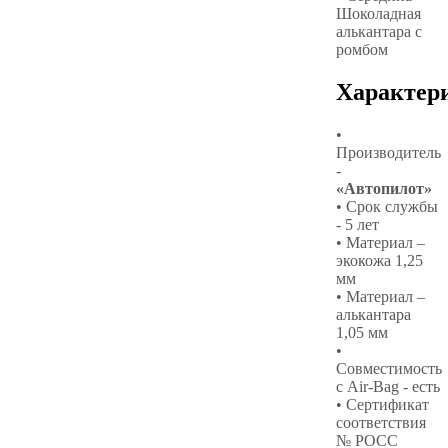
Шоколадная
алькантара с
ромбом
Характер
•
Производитель
-
«Автопилот»
• Срок службы
- 5 лет
• Материал –
экокожа 1,25
мм
• Материал –
алькантара
1,05 мм
•
Совместимость
с Air-Bag - есть
• Сертификат
соответствия
№ РОСС