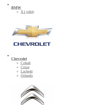
BMW
X1 (е84)
Chevrolet
Cobalt
Cruze
Lachetti
Orlando