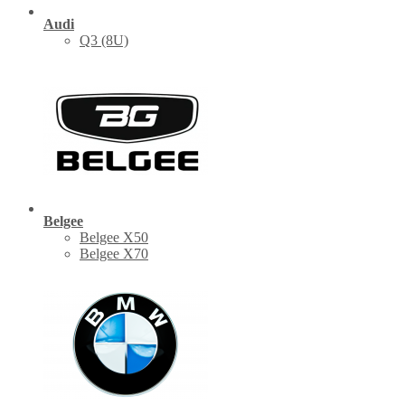
Audi
Q3 (8U)
Belgee
Belgee X50
Belgee X70