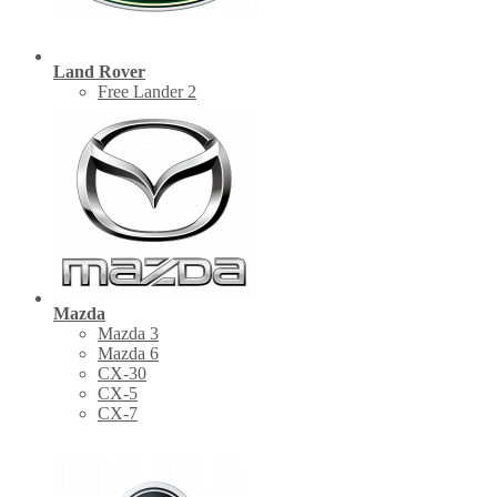
Land Rover
Free Lander 2
Mazda
Mazda 3
Mazda 6
CX-30
СХ-5
CX-7