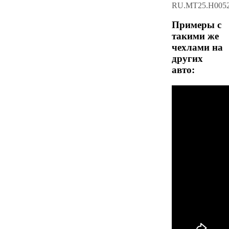
RU.МТ25.Н005
Примеры с
такими же
чехлами на
других
авто: