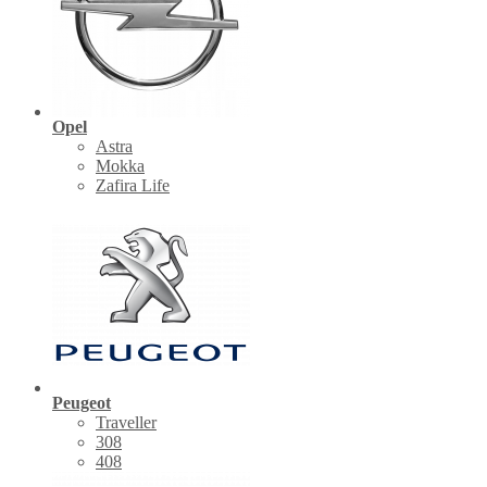
Opel
Astra
Mokka
Zafira Life
Peugeot
Traveller
308
408