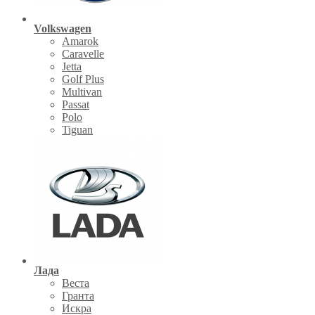
Volkswagen
Amarok
Caravelle
Jetta
Golf Plus
Multivan
Passat
Polo
Tiguan
Лада
Веста
Гранта
Искра