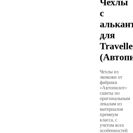
Чехлы
с
алькан
для
Travelle
(Автоп
Чехлы из
экокожи от
фабрики
«Автопилот»
сшиты по
оригинальным
лекалам из
материалов
премиум
класса, с
учетом всех
особенностей