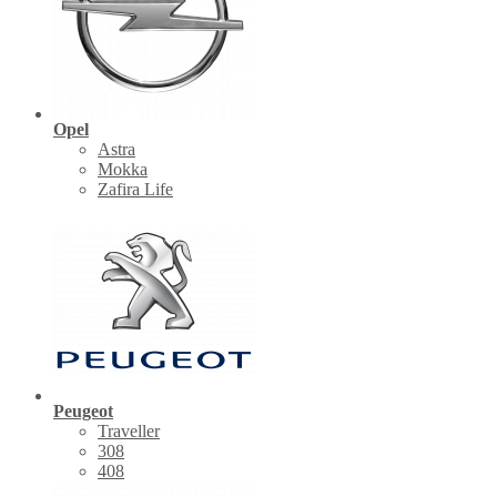
Opel
Astra
Mokka
Zafira Life
Peugeot
Traveller
308
408