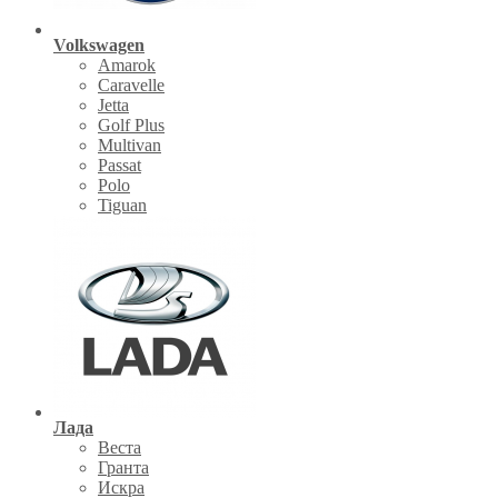
Volkswagen
Amarok
Caravelle
Jetta
Golf Plus
Multivan
Passat
Polo
Tiguan
Лада
Веста
Гранта
Искра