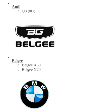
Audi
Q3 (8U)
Belgee
Belgee X50
Belgee X70