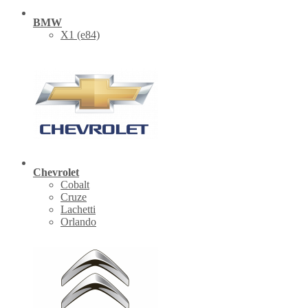
BMW
X1 (е84)
Chevrolet
Cobalt
Cruze
Lachetti
Orlando