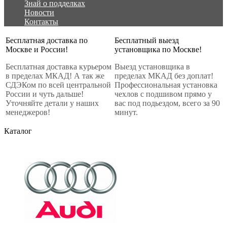
Знай о подделках
Новости
Контакты
Бесплатная доставка по
Бесплатный выезд
Москве и России!
установщика по Москве!
Бесплатная доставка курьером
Выезд установщика в
в пределах МКАД! А так же
пределах МКАД без доплат!
СДЭКом по всей центральной
Профессиональная установка
России и чуть дальше!
чехлов с подшивом прямо у
Уточняйте детали у наших
вас под подьездом, всего за 90
менеджеров!
минут.
Каталог