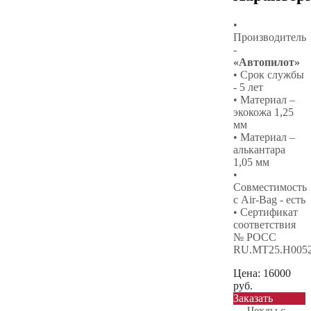
•
Производитель
-
«Автопилот»
• Срок службы
- 5 лет
• Материал –
экокожа 1,25
мм
• Материал –
алькантара
1,05 мм
•
Совместимость
с Air-Bag - есть
• Сертификат
соответствия
№ РОСС
RU.МТ25.Н005
Цена:
16000
руб.
Заказать
←
Чехлы с