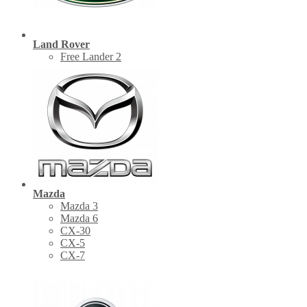
Land Rover
Free Lander 2
Mazda
Mazda 3
Mazda 6
CX-30
СХ-5
CX-7