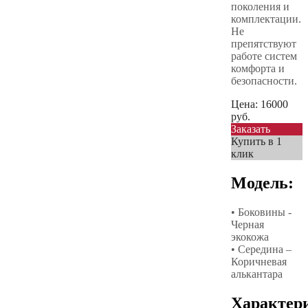
поколения и
комплектации.
Не
препятствуют
работе систем
комфорта и
безопасности.
Цена:
16000
руб.
Заказать
Купить в 1
клик
Модель:
• Боковины -
Черная
экокожа
• Середина –
Коричневая
алькантара
Характер