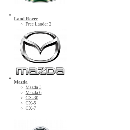
Land Rover
Free Lander 2
Mazda
Mazda 3
Mazda 6
CX-30
СХ-5
CX-7