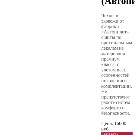
(Автоп
Чехлы из
экокожи от
фабрики
«Автопилот»
сшиты по
оригинальным
лекалам из
материалов
премиум
класса, с
учетом всех
особенностей
поколения и
комплектации.
Не
препятствуют
работе систем
комфорта и
безопасности.
Цена:
16000
руб.
Заказать