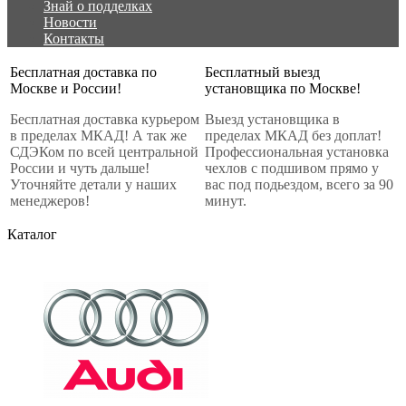
Знай о подделках
Новости
Контакты
Бесплатная доставка по
Бесплатный выезд
Москве и России!
установщика по Москве!
Бесплатная доставка курьером
Выезд установщика в
в пределах МКАД! А так же
пределах МКАД без доплат!
СДЭКом по всей центральной
Профессиональная установка
России и чуть дальше!
чехлов с подшивом прямо у
Уточняйте детали у наших
вас под подьездом, всего за 90
менеджеров!
минут.
Каталог