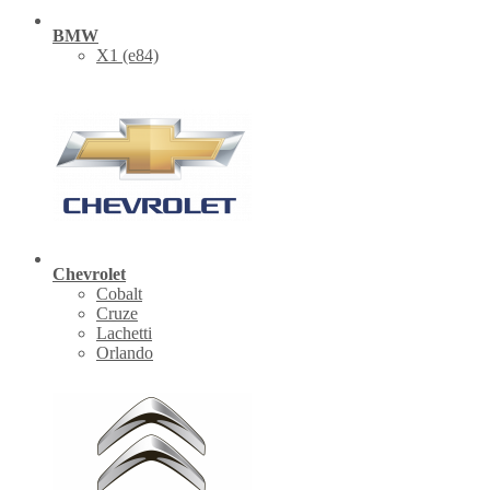
BMW
X1 (е84)
Chevrolet
Cobalt
Cruze
Lachetti
Orlando