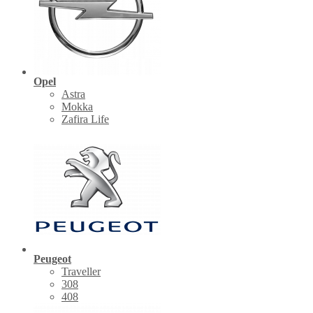
Opel
Astra
Mokka
Zafira Life
Peugeot
Traveller
308
408