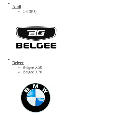
Audi
Q3 (8U)
Belgee
Belgee X50
Belgee X70