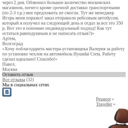
через 2 дня. Обзвонил большое количество московских
магазинов, ничего кроме срочной доставки транспортными
(по 2-3 т.р.) мне предложить не смогли. Тут же менеджер
Игорь меня поразил! заказ отправили рейсовым автобусом,
который я получил на следующий день и отдал за все это 350
р. Вот это я понимаю индивидуальный подход! Как тут
остаться равнодушным и не написать отзыв?)
»
Артем
,
Волгоград
«Хочу поблагодарить мастера-установщика Валерия за работу
по установке чехлов на автомобиль Hyundai Creta. Работу
сделал идеально! Спасибо!»
Павел
,
Москва
Оставить отзыв
Все отзывы
(32)
Мы в социальных сетях
Peugeot
»
Traveller
»