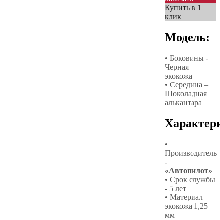
Купить в 1
клик
Модель:
• Боковины -
Черная
экокожа
• Середина –
Шоколадная
алькантара
Характер
•
Производитель
-
«Автопилот»
• Срок службы
- 5 лет
• Материал –
экокожа 1,25
мм