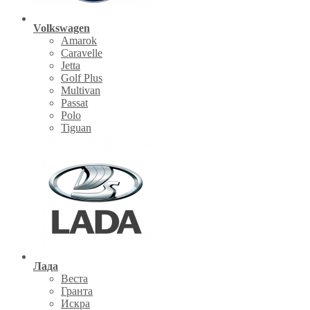
Volkswagen
Amarok
Caravelle
Jetta
Golf Plus
Multivan
Passat
Polo
Tiguan
Лада
Веста
Гранта
Искра