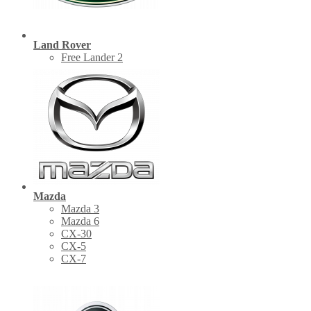
Land Rover
Free Lander 2
Mazda
Mazda 3
Mazda 6
CX-30
СХ-5
CX-7