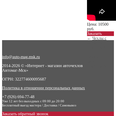
Цена:
10500
руб.
Заказать
←
Чехлы с
алькантарой
ромб для Note
(...
info@auto-mag.msk.ru
Чехлы с
алькантарой
2014-2026 © «Интернет - магазин авточехлов
ромб для Note
Автомаг-Мск»
(...
→
ОГРН: 322774600095687
Политика в отношении персональных данных
+7 (926) 694-77-48
Уже 12 лет без выходных с 09:00 до 20:00
Бесплатный выезд мастера / Доставка / Самовывоз
Заказать обратный звонок