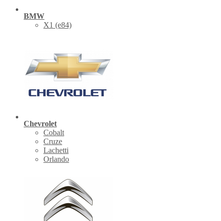
BMW
X1 (е84)
Chevrolet
Cobalt
Cruze
Lachetti
Orlando