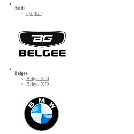
Audi
Q3 (8U)
Belgee
Belgee X50
Belgee X70