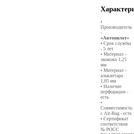
Характер
•
Производитель
-
«Автопилот»
• Срок службы
- 5 лет
• Материал –
экокожа 1,25
мм
• Материал –
алькантара
1,05 мм
• Наличие
перфорации -
есть
•
Совместимость
с Air-Bag - есть
• Сертификат
соответствия
№ РОСС