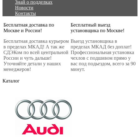
Знай о подделках
Новости
Контакты
Бесплатная доставка по
Бесплатный выезд
Москве и России!
установщика по Москве!
Бесплатная доставка курьером
Выезд установщика в
в пределах МКАД! А так же
пределах МКАД без доплат!
СДЭКом по всей центральной
Профессиональная установка
России и чуть дальше!
чехлов с подшивом прямо у
Уточняйте детали у наших
вас под подьездом, всего за 90
менеджеров!
минут.
Каталог