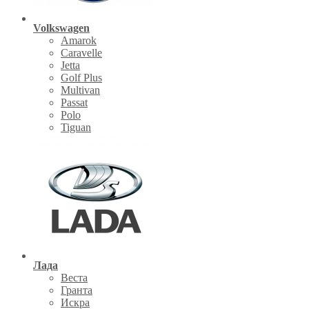
Volkswagen
Amarok
Caravelle
Jetta
Golf Plus
Multivan
Passat
Polo
Tiguan
Лада
Веста
Гранта
Искра