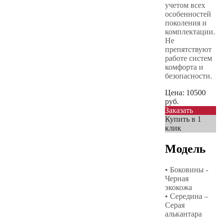
учетом всех
особенностей
поколения и
комплектации.
Не
препятствуют
работе систем
комфорта и
безопасности.
Цена:
10500
руб.
Заказать
Купить в 1
клик
Модель
• Боковины -
Черная
экокожа
• Середина –
Серая
алькантара