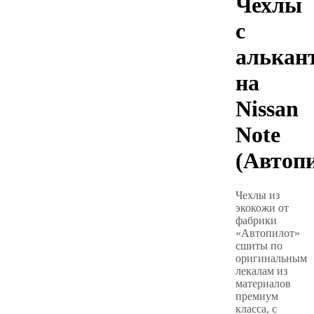
Чехлы
с
алькан
на
Nissan
Note
(Автоп
Чехлы из
экокожи от
фабрики
«Автопилот»
сшиты по
оригинальным
лекалам из
материалов
премиум
класса, с