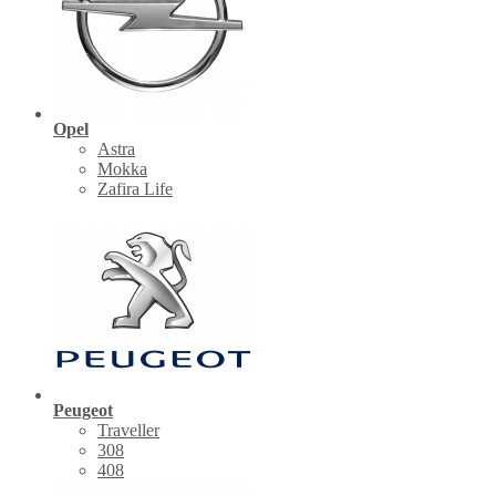
Opel
Astra
Mokka
Zafira Life
Peugeot
Traveller
308
408