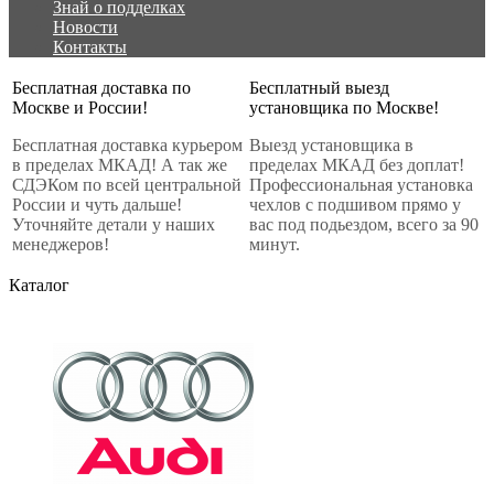
Знай о подделках
Новости
Контакты
Бесплатная доставка по
Бесплатный выезд
Москве и России!
установщика по Москве!
Бесплатная доставка курьером
Выезд установщика в
в пределах МКАД! А так же
пределах МКАД без доплат!
СДЭКом по всей центральной
Профессиональная установка
России и чуть дальше!
чехлов с подшивом прямо у
Уточняйте детали у наших
вас под подьездом, всего за 90
менеджеров!
минут.
Каталог