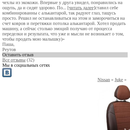
чехлы из экокожи. Впервые у друга увидел, понравились на
ощупь, да и сидят здорово. По
...
[читать далее]
ставил себе
комбинированны с алькантарой, так радуют глаз, тащусь
просто. Решил не останавливаться на этом и заморочиться на
счет ковров и перетяжки потолка алькантарой. Хотел продать
машину, а сейчас столько эмоций получаю от процесса
переделки и результата, что уже и мысли не возникает о том,
чтобы продать мою малышку)
»
Паша
,
Реутов
Оставить отзыв
Все отзывы
(32)
Мы в социальных сетях
Nissan
»
Juke
»