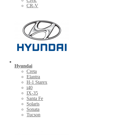
Civic
CR-V
Hyundai
Creta
Elantra
H-1 Starex
i40
IX-35
Santa Fe
Solaris
Sonata
Tucson