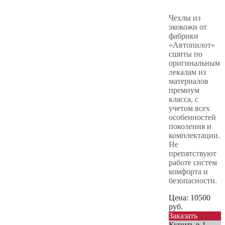
Чехлы из
экокожи от
фабрики
«Автопилот»
сшиты по
оригинальным
лекалам из
материалов
премиум
класса, с
учетом всех
особенностей
поколения и
комплектации.
Не
препятствуют
работе систем
комфорта и
безопасности.
Цена:
10500
руб.
Заказать
Купить в 1