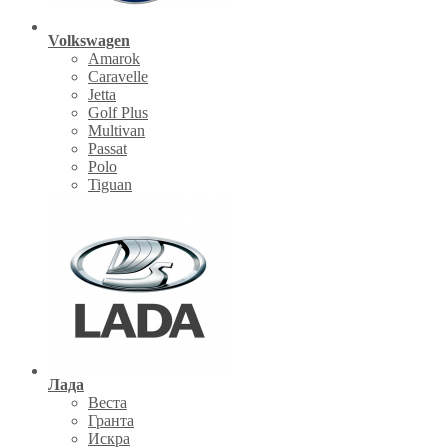
Volkswagen
Amarok
Caravelle
Jetta
Golf Plus
Multivan
Passat
Polo
Tiguan
Лада
Веста
Гранта
Искра