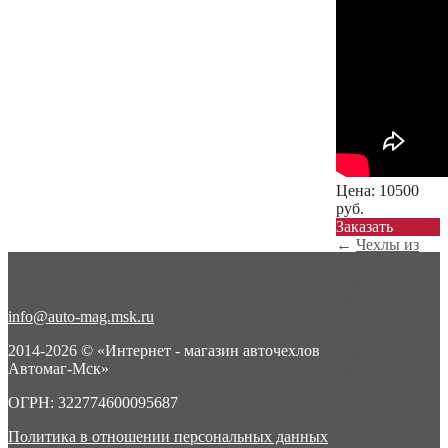
Цена:
10500
руб.
Заказать
←
Чехлы из
экокожи с
ромбом Nissan
Ju...
info@auto-mag.msk.ru
Чехлы из
экокожи с
2014-2026 © «Интернет - магазин авточехлов
ромбом Nissan
Автомаг-Мск»
Ju...
→
ОГРН: 322774600095687
Политика в отношении персональных данных