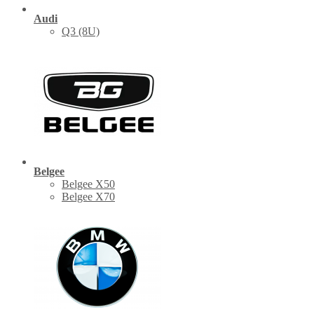
Audi
Q3 (8U)
Belgee
Belgee X50
Belgee X70