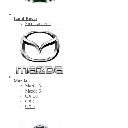
Land Rover
Free Lander 2
Mazda
Mazda 3
Mazda 6
CX-30
СХ-5
CX-7