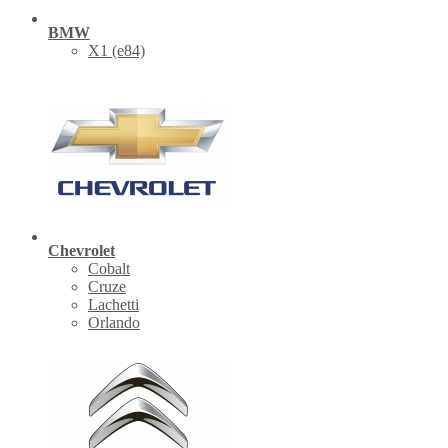
BMW
X1 (е84)
Chevrolet
Cobalt
Cruze
Lachetti
Orlando