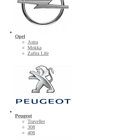
Opel
Astra
Mokka
Zafira Life
Peugeot
Traveller
308
408