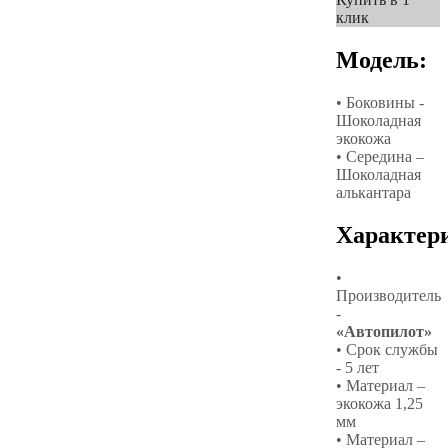
клик
Модель:
• Боковины -
Шоколадная
экокожа
• Середина –
Шоколадная
алькантара
Характер
•
Производитель
-
«Автопилот»
• Срок службы
- 5 лет
• Материал –
экокожа 1,25
мм
• Материал –