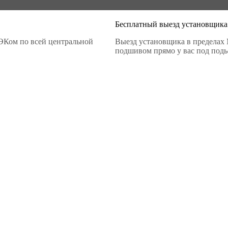
Бесплатный выезд установщика
ЭКом по всей центральной
Выезд установщика в пределах 
подшивом прямо у вас под подье