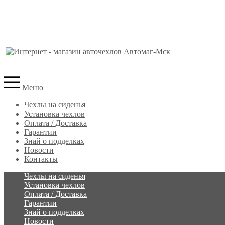
Меню
Чехлы на сиденья
Установка чехлов
Оплата / Доставка
Гарантии
Знай о подделках
Новости
Контакты
Чехлы на сиденья
Установка чехлов
Оплата / Доставка
Гарантии
Знай о подделках
Новости