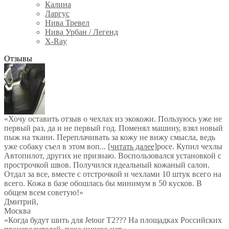
Калина
Ларгус
Нива Тревел
Нива Урбан / Легенд
X-Ray
Отзывы
«Хочу оставить отзыв о чехлах из экокожи. Пользуюсь уже не
первый раз, да и не первый год. Поменял машину, взял новый
пыж на ткани. Переплачивать за кожу не вижу смысла, ведь
уже собаку съел в этом воп
...
[читать далее]
росе. Купил чехлы
Автопилот, других не признаю. Воспользовался установкой с
прострочкой швов. Получился идеальный кожаный салон.
Отдал за все, вместе с отстрочкой и чехлами 10 штук всего на
всего. Кожа в базе обошлась бы минимум в 50 кусков. В
общем всем советую!
»
Дмитрий
,
Москва
«Когда будут шить для Jetour T2??? На площадках Российских