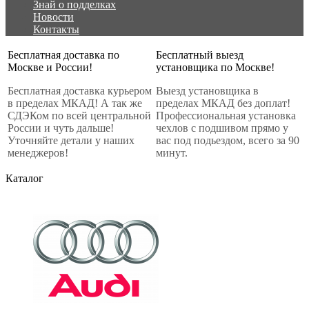
Знай о подделках
Новости
Контакты
Бесплатная доставка по
Бесплатный выезд
Москве и России!
установщика по Москве!
Бесплатная доставка курьером
Выезд установщика в
в пределах МКАД! А так же
пределах МКАД без доплат!
СДЭКом по всей центральной
Профессиональная установка
России и чуть дальше!
чехлов с подшивом прямо у
Уточняйте детали у наших
вас под подьездом, всего за 90
менеджеров!
минут.
Каталог