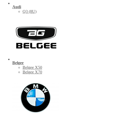
Audi
Q3 (8U)
Belgee
Belgee X50
Belgee X70