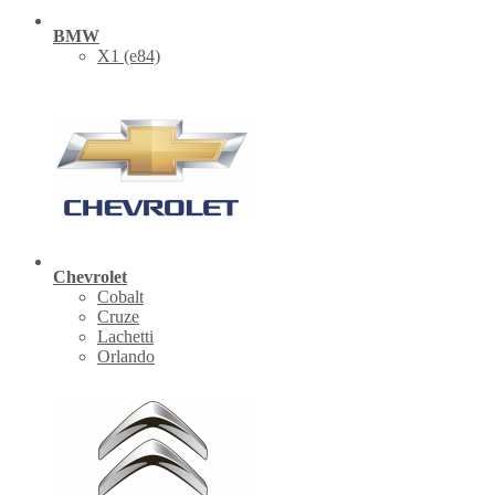
BMW
X1 (е84)
Chevrolet
Cobalt
Cruze
Lachetti
Orlando