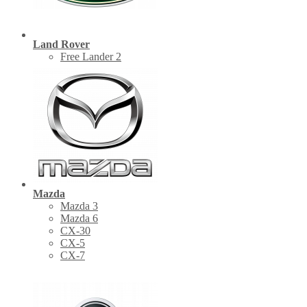
Land Rover
Free Lander 2
Mazda
Mazda 3
Mazda 6
CX-30
СХ-5
CX-7