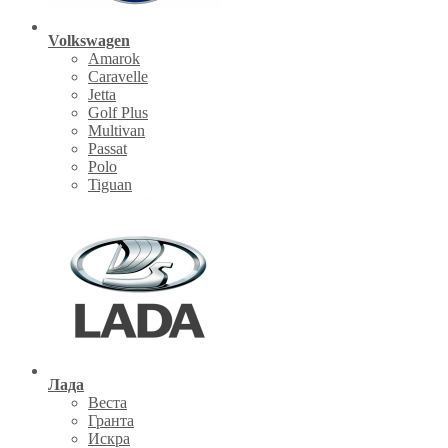
Volkswagen
Amarok
Caravelle
Jetta
Golf Plus
Multivan
Passat
Polo
Tiguan
Лада
Веста
Гранта
Искра