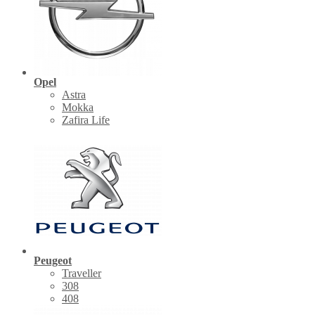
Opel
Astra
Mokka
Zafira Life
Peugeot
Traveller
308
408