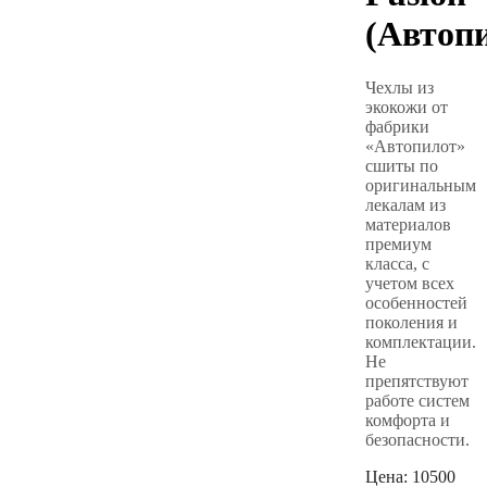
(Автоп
Чехлы из
экокожи от
фабрики
«Автопилот»
сшиты по
оригинальным
лекалам из
материалов
премиум
класса, с
учетом всех
особенностей
поколения и
комплектации.
Не
препятствуют
работе систем
комфорта и
безопасности.
Цена:
10500