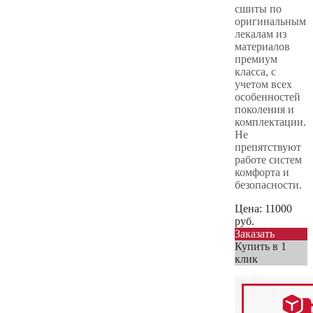
сшиты по
оригинальным
лекалам из
материалов
премиум
класса, с
учетом всех
особенностей
поколения и
комплектации.
Не
препятствуют
работе систем
комфорта и
безопасности.
Цена:
11000
руб.
Заказать
Купить в 1
клик