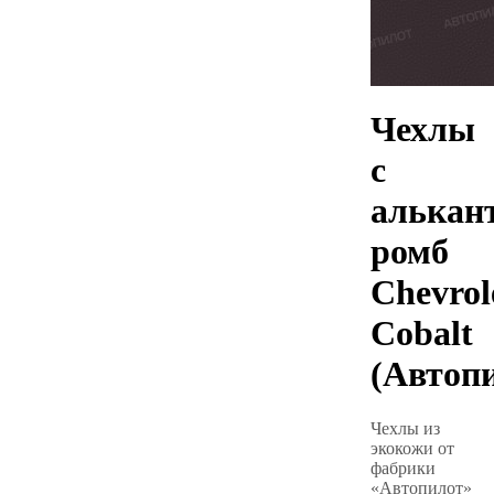
Чехлы
с
алькан
ромб
Chevrol
Cobalt
(Автоп
Чехлы из
экокожи от
фабрики
«Автопилот»