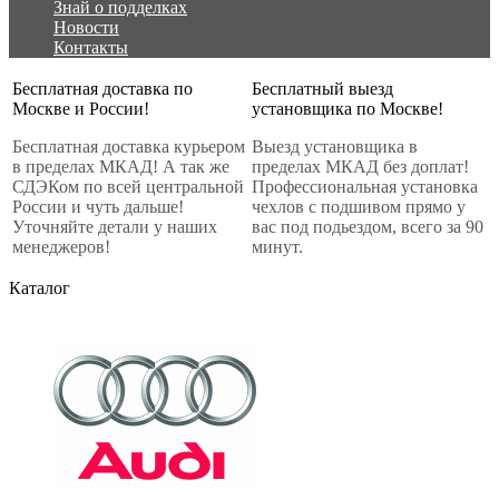
Знай о подделках
Новости
Контакты
Бесплатная доставка по
Бесплатный выезд
Москве и России!
установщика по Москве!
Бесплатная доставка курьером
Выезд установщика в
в пределах МКАД! А так же
пределах МКАД без доплат!
СДЭКом по всей центральной
Профессиональная установка
России и чуть дальше!
чехлов с подшивом прямо у
Уточняйте детали у наших
вас под подьездом, всего за 90
менеджеров!
минут.
Каталог