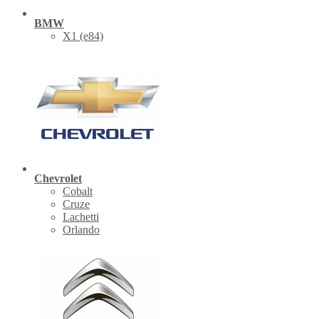
BMW
X1 (е84)
Chevrolet
Cobalt
Cruze
Lachetti
Orlando