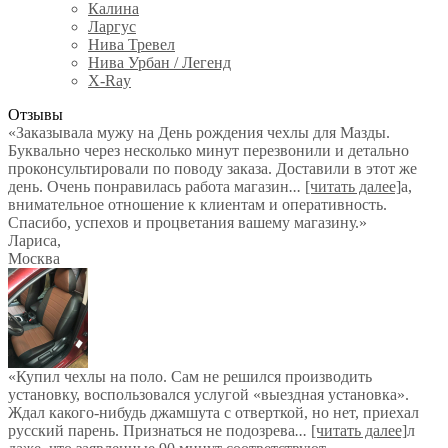
Калина
Ларгус
Нива Тревел
Нива Урбан / Легенд
X-Ray
Отзывы
«Заказывала мужу на День рождения чехлы для Мазды.
Буквально через несколько минут перезвонили и детально
проконсультировали по поводу заказа. Доставили в этот же
день. Очень понравилась работа магазин
...
[читать далее]
а,
внимательное отношение к клиентам и оперативность.
Спасибо, успехов и процветания вашему магазину.
»
Лариса
,
Москва
«Купил чехлы на поло. Сам не решился производить
установку, воспользовался услугой «выездная установка».
Ждал какого-нибудь джамшута с отверткой, но нет, приехал
русский парень. Признаться не подозрева
...
[читать далее]
л