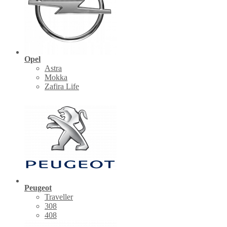
Opel
Astra
Mokka
Zafira Life
Peugeot
Traveller
308
408