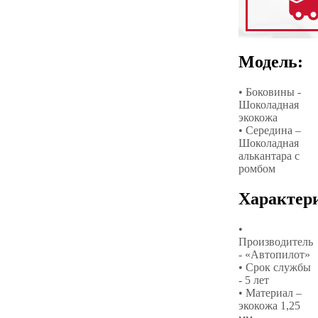
Модель:
• Боковины -
Шоколадная
экокожа
• Середина –
Шоколадная
алькантара с
ромбом
Характер
•
Производитель
- «Автопилот»
• Срок службы
- 5 лет
• Материал –
экокожа 1,25