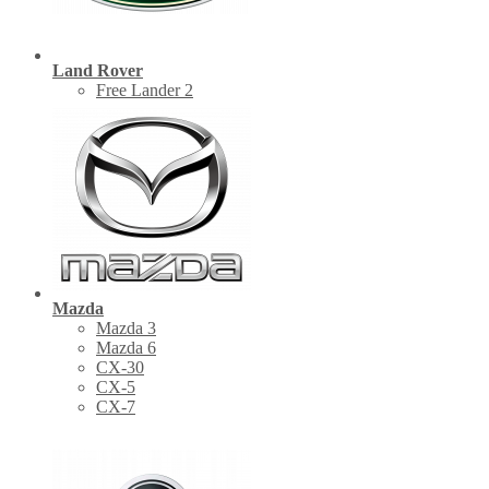
Land Rover
Free Lander 2
Mazda
Mazda 3
Mazda 6
CX-30
СХ-5
CX-7