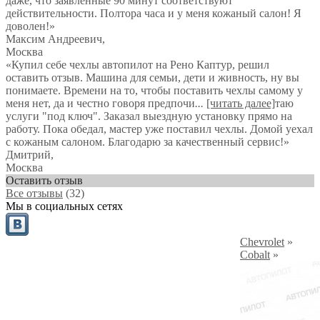
даже, что заявленные 90 минут соответствуют
действительности. Полтора часа и у меня кожаный салон! Я
доволен!
»
Максим Андреевич
,
Москва
«Купил себе чехлы автопилот на Рено Каптур, решил
оставить отзыв. Машина для семьи, дети и живность, ну вы
понимаете. Времени на то, чтобы поставить чехлы самому у
меня нет, да и честно говоря предпочи
...
[читать далее]
таю
услуги "под ключ". Заказал выездную установку прямо на
работу. Пока обедал, мастер уже поставил чехлы. Домой уехал
с кожаным салоном. Благодарю за качественный сервис!
»
Дмитрий
,
Москва
Оставить отзыв
Все отзывы
(32)
Мы в социальных сетях
Chevrolet
»
Cobalt
»