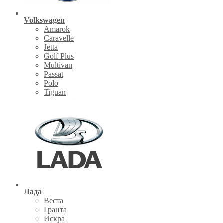
Volkswagen
Amarok
Caravelle
Jetta
Golf Plus
Multivan
Passat
Polo
Tiguan
Лада
Веста
Гранта
Искра