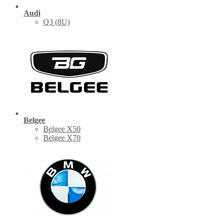
Audi
Q3 (8U)
Belgee
Belgee X50
Belgee X70