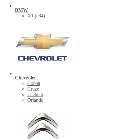
BMW
X1 (е84)
Chevrolet
Cobalt
Cruze
Lachetti
Orlando