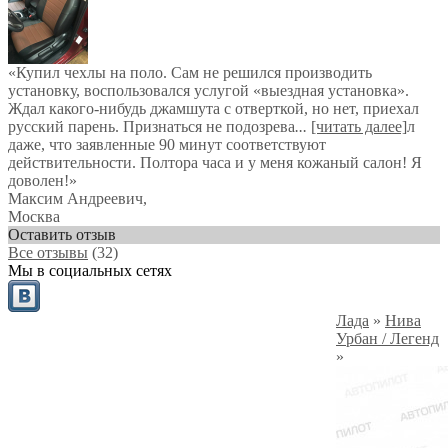
«Купил чехлы на поло. Сам не решился производить
установку, воспользовался услугой «выездная установка».
Ждал какого-нибудь джамшута с отверткой, но нет, приехал
русский парень. Признаться не подозрева
...
[читать далее]
л
даже, что заявленные 90 минут соответствуют
действительности. Полтора часа и у меня кожаный салон! Я
доволен!
»
Максим Андреевич
,
Москва
Оставить отзыв
Все отзывы
(32)
Мы в социальных сетях
Лада
»
Нива
Урбан / Легенд
»