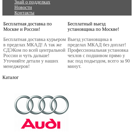
Знай о подделках
Новости
Контакты
Бесплатная доставка по
Бесплатный выезд
Москве и России!
установщика по Москве!
Бесплатная доставка курьером
Выезд установщика в
в пределах МКАД! А так же
пределах МКАД без доплат!
СДЭКом по всей центральной
Профессиональная установка
России и чуть дальше!
чехлов с подшивом прямо у
Уточняйте детали у наших
вас под подьездом, всего за 90
менеджеров!
минут.
Каталог