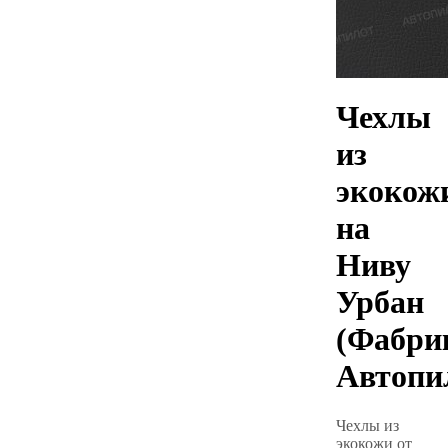
Чехлы
из
экокож
на
Ниву
Урбан
(Фабри
Автопи
Чехлы из
экокожи от