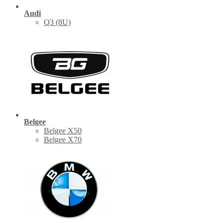
Audi
Q3 (8U)
Belgee
Belgee X50
Belgee X70