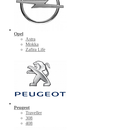
Opel
Astra
Mokka
Zafira Life
Peugeot
Traveller
308
408