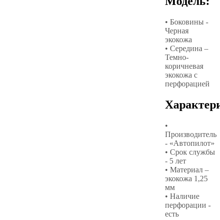
Модель:
• Боковины -
Черная
экокожа
• Середина –
Темно-
коричневая
экокожа с
перфорацией
Характер
•
Производитель
- «Автопилот»
• Срок службы
- 5 лет
• Материал –
экокожа 1,25
мм
• Наличие
перфорации -
есть