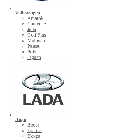
Volkswagen
Amarok
Caravelle
Jetta
Golf Plus
Multivan
Passat
Polo
Tiguan
Лада
Веста
Гранта
Искра