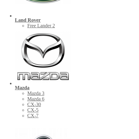
Land Rover
Free Lander 2
Mazda
Mazda 3
Mazda 6
CX-30
СХ-5
CX-7