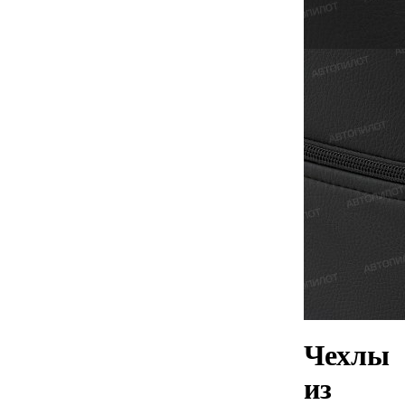
Чехлы
из