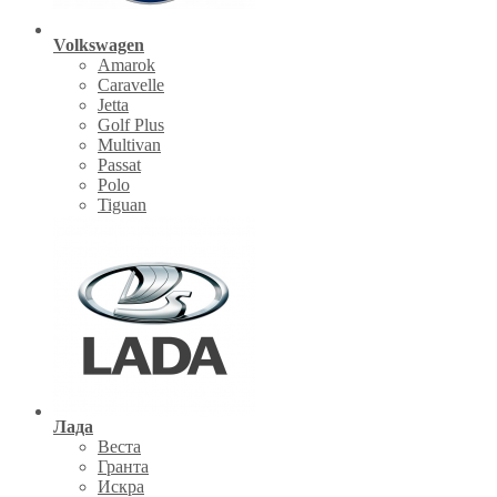
Volkswagen
Amarok
Caravelle
Jetta
Golf Plus
Multivan
Passat
Polo
Tiguan
Лада
Веста
Гранта
Искра