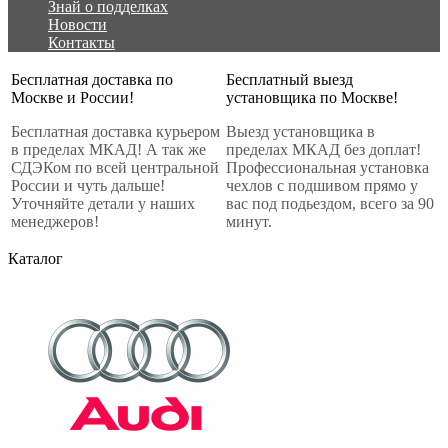
Знай о подделках
Новости
Контакты
Бесплатная доставка по
Бесплатный выезд
Москве и России!
установщика по Москве!
Бесплатная доставка курьером
Выезд установщика в
в пределах МКАД! А так же
пределах МКАД без доплат!
СДЭКом по всей центральной
Профессиональная установка
России и чуть дальше!
чехлов с подшивом прямо у
Уточняйте детали у наших
вас под подьездом, всего за 90
менеджеров!
минут.
Каталог