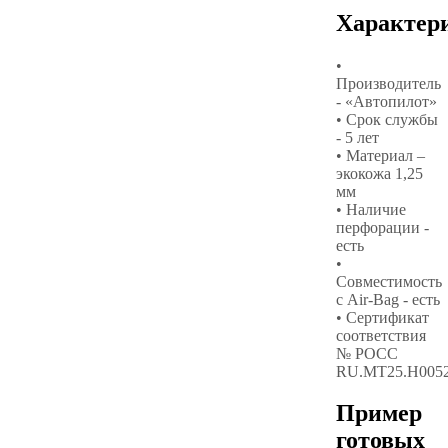
Характер
•
Производитель
- «Автопилот»
• Срок службы
- 5 лет
• Материал –
экокожа 1,25
мм
• Наличие
перфорации -
есть
•
Совместимость
с Air-Bag - есть
• Сертификат
соответствия
№ РОСС
RU.МТ25.Н005
Пример
готовых