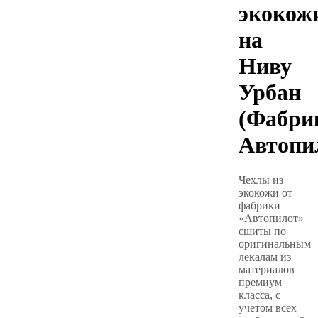
экокож
на
Ниву
Урбан
(Фабри
Автопи
Чехлы из
экокожи от
фабрики
«Автопилот»
сшиты по
оригинальным
лекалам из
материалов
премиум
класса, с
учетом всех