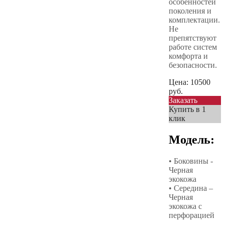
особенностей
поколения и
комплектации.
Не
препятствуют
работе систем
комфорта и
безопасности.
Цена:
10500
руб.
Заказать
Купить в 1
клик
Модель:
• Боковины -
Черная
экокожа
• Середина –
Черная
экокожа с
перфорацией