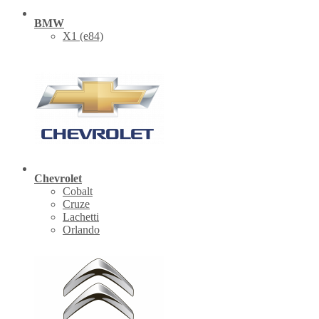
BMW
X1 (е84)
Chevrolet
Cobalt
Cruze
Lachetti
Orlando