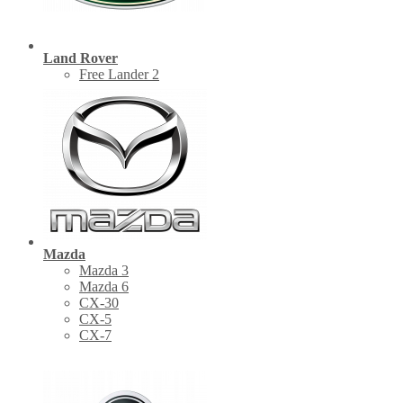
Land Rover
Free Lander 2
Mazda
Mazda 3
Mazda 6
CX-30
СХ-5
CX-7