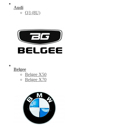
Audi
Q3 (8U)
Belgee
Belgee X50
Belgee X70