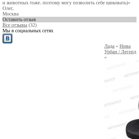
и животных тоже. поэтому могу позволить себе шиковать)
»
Олег
,
Москва
Оставить отзыв
Все отзывы
(32)
Мы в социальных сетях
Лада
»
Нива
Урбан / Легенд
»