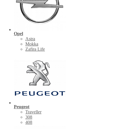
Opel
Astra
Mokka
Zafira Life
Peugeot
Traveller
308
408