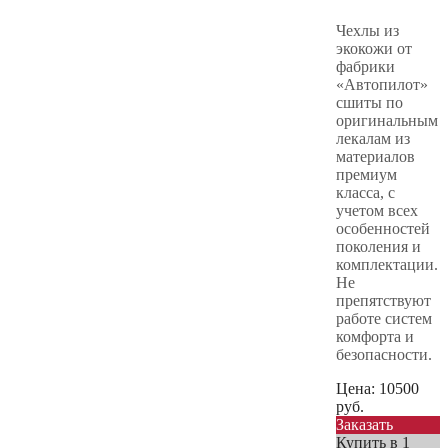
Чехлы из
экокожи от
фабрики
«Автопилот»
сшиты по
оригинальным
лекалам из
материалов
премиум
класса, с
учетом всех
особенностей
поколения и
комплектации.
Не
препятствуют
работе систем
комфорта и
безопасности.
Цена:
10500
руб.
Заказать
Купить в 1