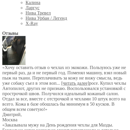
Калина
Ларгус
Нива Тревел
Нива Урбан / Легенд
X-Ray
Отзывы
«Хочу оставить отзыв о чехлах из экокожи. Пользуюсь уже не
первый раз, да и не первый год. Поменял машину, взял новый
пыж на ткани. Переплачивать за кожу не вижу смысла, ведь
уже собаку съел в этом воп
...
[читать далее]
росе. Купил чехлы
Автопилот, других не признаю. Воспользовался установкой с
прострочкой швов. Получился идеальный кожаный салон.
Отдал за все, вместе с отстрочкой и чехлами 10 штук всего на
всего. Кожа в базе обошлась бы минимум в 50 кусков. В
общем всем советую!
»
Дмитрий
,
Москва
«Заказывала мужу на День рождения чехлы для Мазды.