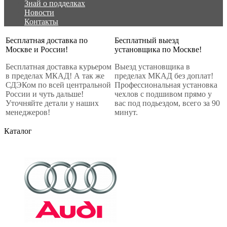
Знай о подделках
Новости
Контакты
Бесплатная доставка по
Бесплатный выезд
Москве и России!
установщика по Москве!
Бесплатная доставка курьером
Выезд установщика в
в пределах МКАД! А так же
пределах МКАД без доплат!
СДЭКом по всей центральной
Профессиональная установка
России и чуть дальше!
чехлов с подшивом прямо у
Уточняйте детали у наших
вас под подьездом, всего за 90
менеджеров!
минут.
Каталог