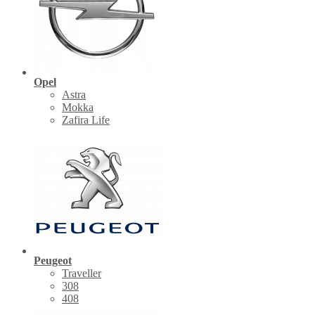
Opel
Astra
Mokka
Zafira Life
Peugeot
Traveller
308
408