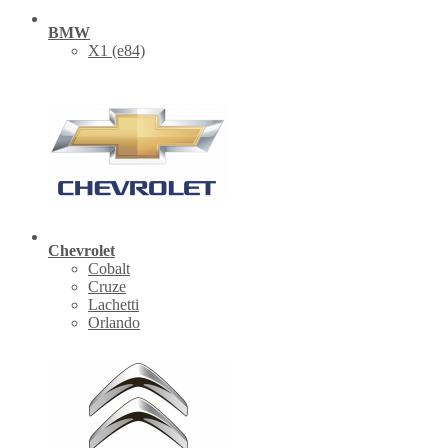
BMW
X1 (е84)
Chevrolet
Cobalt
Cruze
Lachetti
Orlando