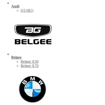
Audi
Q3 (8U)
Belgee
Belgee X50
Belgee X70