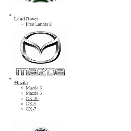
Land Rover
Free Lander 2
Mazda
Mazda 3
Mazda 6
CX-30
СХ-5
CX-7