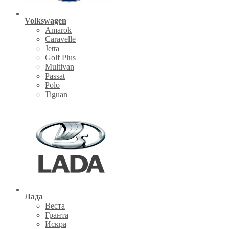
Volkswagen
Amarok
Caravelle
Jetta
Golf Plus
Multivan
Passat
Polo
Tiguan
Лада
Веста
Гранта
Искра