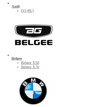
Audi
Q3 (8U)
Belgee
Belgee X50
Belgee X70