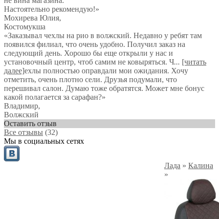
не вина магазина.
Настоятельно рекомендую!
»
Мохирева Юлия
,
Костомукша
«Заказывал чехлы на рио в волжский. Недавно у ребят там
появился филиал, что очень удобно. Получил заказ на
следующий день. Хорошо бы еще открыли у нас и
установочный центр, чтоб самим не ковыряться. Ч
...
[читать
далее]
ехлы полностью оправдали мои ожидания. Хочу
отметить, очень плотно сели. Друзья подумали, что
перешивал салон. Думаю тоже обратятся. Может мне бонус
какой полагается за сарафан?
»
Владимир
,
Волжский
Оставить отзыв
Все отзывы
(32)
Мы в социальных сетях
Лада
»
Калина
»