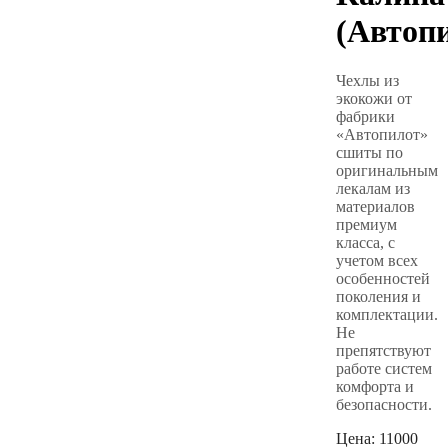
(Автоп
Чехлы из
экокожи от
фабрики
«Автопилот»
сшиты по
оригинальным
лекалам из
материалов
премиум
класса, с
учетом всех
особенностей
поколения и
комплектации.
Не
препятствуют
работе систем
комфорта и
безопасности.
Цена:
11000