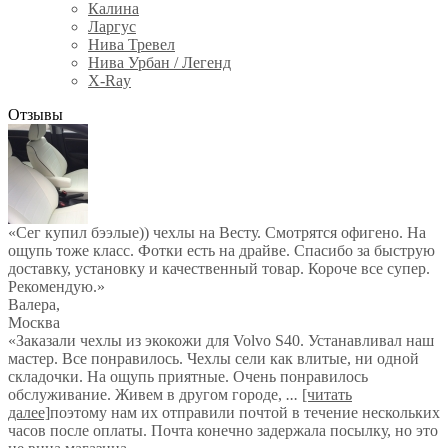
Калина
Ларгус
Нива Тревел
Нива Урбан / Легенд
X-Ray
Отзывы
«Сег купил бээлые)) чехлы на Весту. Смотрятся офигено. На
ощупь тоже класс. Фотки есть на драйве. Спасибо за быструю
доставку, установку и качественный товар. Короче все супер.
Рекомендую.»
Валера
,
Москва
«Заказали чехлы из экокожи для Volvo S40. Устанавливал наш
мастер. Все понравилось. Чехлы сели как влитые, ни одной
складочки. На ощупь приятные. Очень понравилось
обслуживание. Живем в другом городе,
...
[читать
далее]
поэтому нам их отправили почтой в течение нескольких
часов после оплаты. Почта конечно задержала посылку, но это