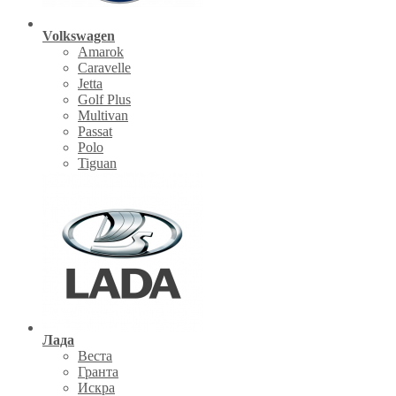
Volkswagen
Amarok
Caravelle
Jetta
Golf Plus
Multivan
Passat
Polo
Tiguan
Лада
Веста
Гранта
Искра