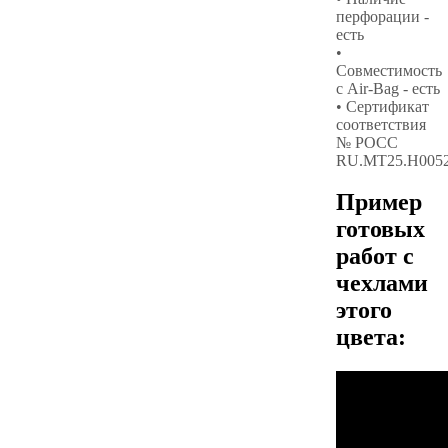
перфорации -
есть
•
Совместимость
с Air-Bag - есть
• Сертификат
соответствия
№ РОСС
RU.МТ25.Н005
Пример
готовых
работ с
чехлами
этого
цвета: