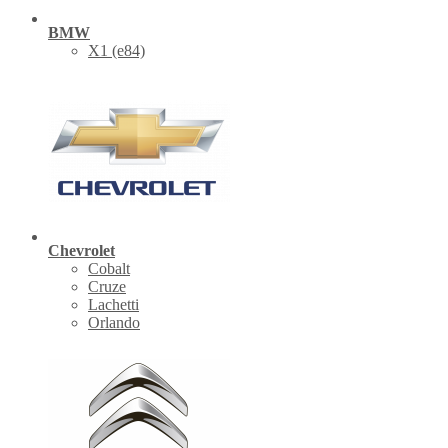
BMW
X1 (е84)
Chevrolet
Cobalt
Cruze
Lachetti
Orlando