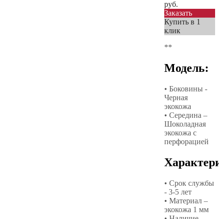
руб.
Заказать
Купить в 1
клик
**
Модель:
• Боковины -
Черная
экокожа
• Середина –
Шоколадная
экокожа с
перфорацией
Характер
• Срок службы
- 3-5 лет
• Материал –
экокожа 1 мм
• Наличие