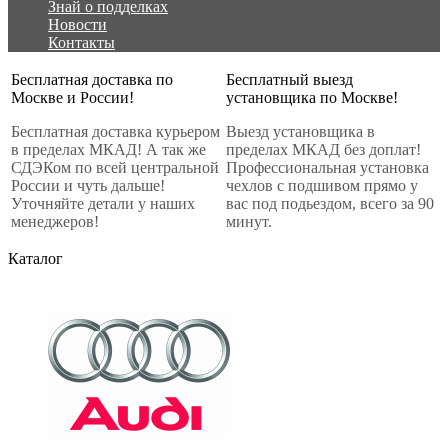
Знай о подделках
Новости
Контакты
Бесплатная доставка по
Бесплатный выезд
Москве и России!
установщика по Москве!
Бесплатная доставка курьером
Выезд установщика в
в пределах МКАД! А так же
пределах МКАД без доплат!
СДЭКом по всей центральной
Профессиональная установка
России и чуть дальше!
чехлов с подшивом прямо у
Уточняйте детали у наших
вас под подьездом, всего за 90
менеджеров!
минут.
Каталог