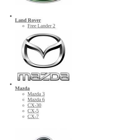
Land Rover
Free Lander 2
Mazda
Mazda 3
Mazda 6
CX-30
СХ-5
CX-7