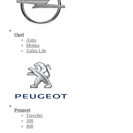
Opel
Astra
Mokka
Zafira Life
Peugeot
Traveller
308
408