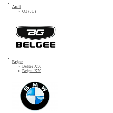
Audi
Q3 (8U)
Belgee
Belgee X50
Belgee X70