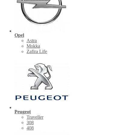
Opel
Astra
Mokka
Zafira Life
Peugeot
Traveller
308
408