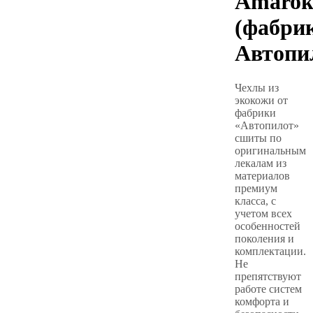
Amaro
(фабри
Автопи
Чехлы из
экокожи от
фабрики
«Автопилот»
сшиты по
оригинальным
лекалам из
материалов
премиум
класса, с
учетом всех
особенностей
поколения и
комплектации.
Не
препятствуют
работе систем
комфорта и