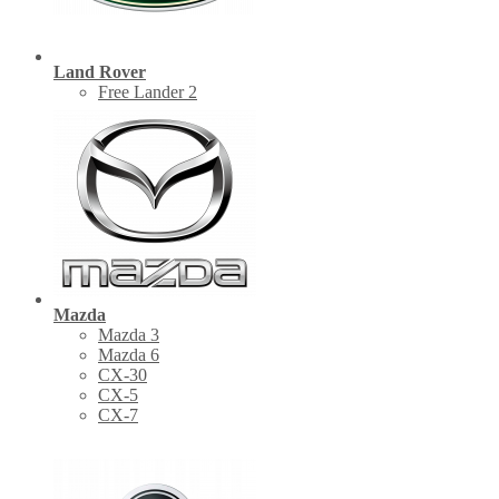
Land Rover
Free Lander 2
Mazda
Mazda 3
Mazda 6
CX-30
СХ-5
CX-7