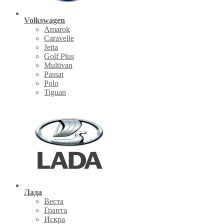
Volkswagen
Amarok
Caravelle
Jetta
Golf Plus
Multivan
Passat
Polo
Tiguan
Лада
Веста
Гранта
Искра