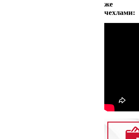
же
чехлами: