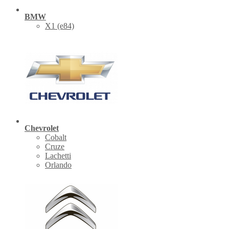
BMW
X1 (е84)
Chevrolet
Cobalt
Cruze
Lachetti
Orlando