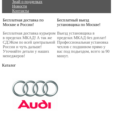
Знай о подделках
Новости
Контакты
Бесплатная доставка по
Бесплатный выезд
Москве и России!
установщика по Москве!
Бесплатная доставка курьером
Выезд установщика в
в пределах МКАД! А так же
пределах МКАД без доплат!
СДЭКом по всей центральной
Профессиональная установка
России и чуть дальше!
чехлов с подшивом прямо у
Уточняйте детали у наших
вас под подьездом, всего за 90
менеджеров!
минут.
Каталог