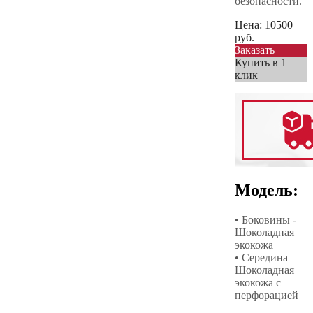
безопасности.
Цена:
10500
руб.
Заказать
Купить в 1
клик
Модель:
• Боковины -
Шоколадная
экокожа
• Середина –
Шоколадная
экокожа с
перфорацией