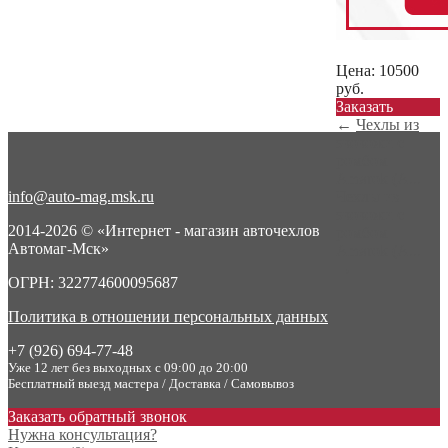
Цена:
10500
руб.
Заказать
←
Чехлы из
экокожи с
ромбом
Amarok (А...
info@auto-mag.msk.ru
Чехлы из
экокожи с
2014-2026 © «Интернет - магазин авточехлов
ромбом
Автомаг-Мск»
Amarok (А...
→
ОГРН: 322774600095687
Политика в отношении персональных данных
+7 (926) 694-77-48
Уже 12 лет без выходных с 09:00 до 20:00
Бесплатный выезд мастера / Доставка / Самовывоз
Заказать обратный звонок
Нужна консультация?