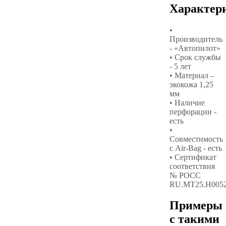
Характер
•
Производитель
- «Автопилот»
• Срок службы
- 5 лет
• Материал –
экокожа 1,25
мм
• Наличие
перфорации -
есть
•
Совместимость
с Air-Bag - есть
• Сертификат
соответствия
№ РОСС
RU.МТ25.Н005
Примеры
с такими