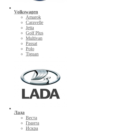
Volkswagen
Amarok
Caravelle
Jetta
Golf Plus
Multivan
Passat
Polo
Tiguan
Лада
Веста
Гранта
Искра