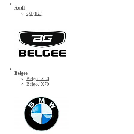
Audi
Q3 (8U)
Belgee
Belgee X50
Belgee X70