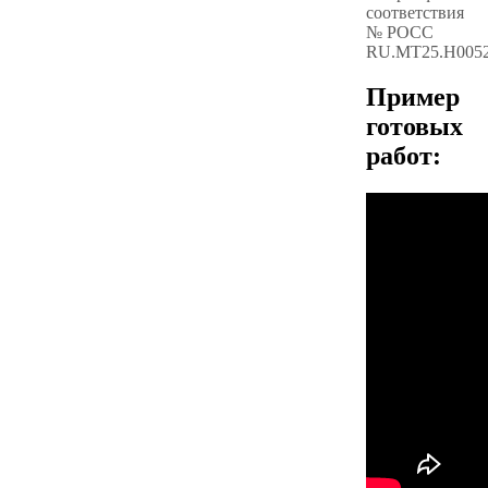
соответствия
№ РОСС
RU.МТ25.Н005
Пример
готовых
работ: