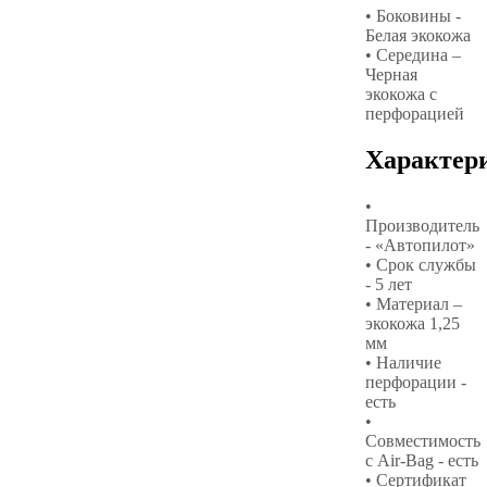
• Боковины -
Белая экокожа
• Середина –
Черная
экокожа с
перфорацией
Характер
•
Производитель
- «Автопилот»
• Срок службы
- 5 лет
• Материал –
экокожа 1,25
мм
• Наличие
перфорации -
есть
•
Совместимость
с Air-Bag - есть
• Сертификат