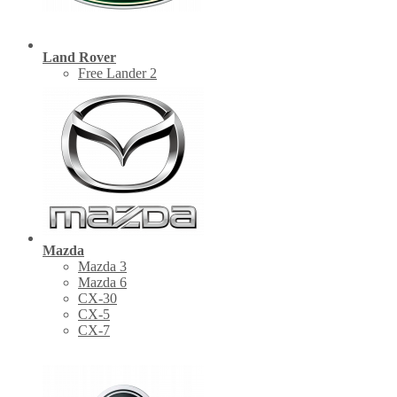
Land Rover
Free Lander 2
Mazda
Mazda 3
Mazda 6
CX-30
СХ-5
CX-7