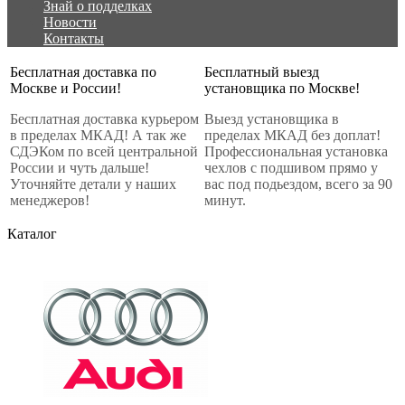
Знай о подделках
Новости
Контакты
Бесплатная доставка по
Бесплатный выезд
Москве и России!
установщика по Москве!
Бесплатная доставка курьером
Выезд установщика в
в пределах МКАД! А так же
пределах МКАД без доплат!
СДЭКом по всей центральной
Профессиональная установка
России и чуть дальше!
чехлов с подшивом прямо у
Уточняйте детали у наших
вас под подьездом, всего за 90
менеджеров!
минут.
Каталог