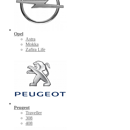
Opel
Astra
Mokka
Zafira Life
Peugeot
Traveller
308
408