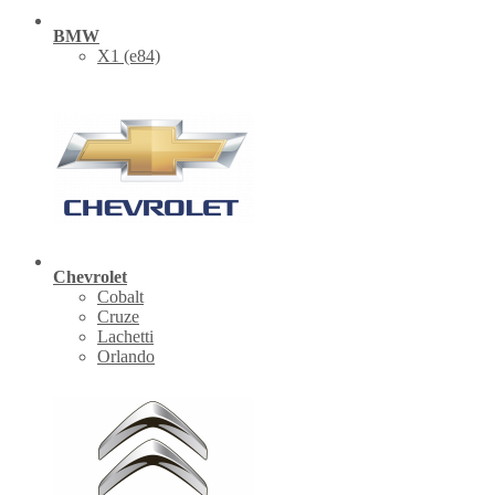
BMW
X1 (е84)
Chevrolet
Cobalt
Cruze
Lachetti
Orlando