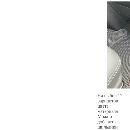
На выбор 12
вариантов
цвета
материала
Можно
добавить
шильдики