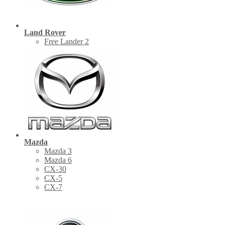
Land Rover
Free Lander 2
Mazda
Mazda 3
Mazda 6
CX-30
СХ-5
CX-7