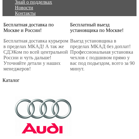
Знай о подделках
Новости
Контакты
Бесплатная доставка по
Бесплатный выезд
Москве и России!
установщика по Москве!
Бесплатная доставка курьером
Выезд установщика в
в пределах МКАД! А так же
пределах МКАД без доплат!
СДЭКом по всей центральной
Профессиональная установка
России и чуть дальше!
чехлов с подшивом прямо у
Уточняйте детали у наших
вас под подьездом, всего за 90
менеджеров!
минут.
Каталог