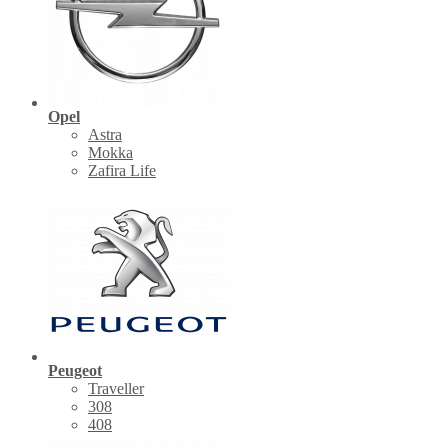
Opel
Astra
Mokka
Zafira Life
Peugeot
Traveller
308
408