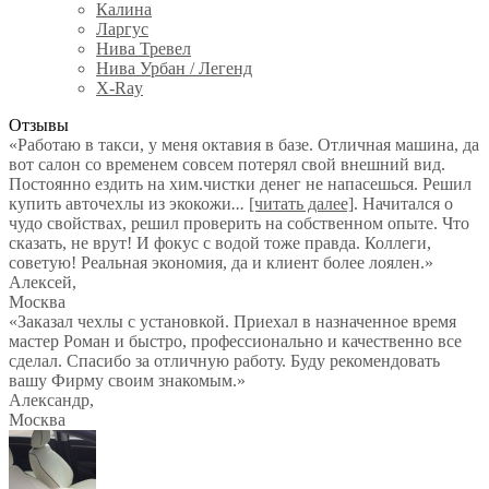
Калина
Ларгус
Нива Тревел
Нива Урбан / Легенд
X-Ray
Отзывы
«Работаю в такси, у меня октавия в базе. Отличная машина, да
вот салон со временем совсем потерял свой внешний вид.
Постоянно ездить на хим.чистки денег не напасешься. Решил
купить авточехлы из экокожи
...
[читать далее]
. Начитался о
чудо свойствах, решил проверить на собственном опыте. Что
сказать, не врут! И фокус с водой тоже правда. Коллеги,
советую! Реальная экономия, да и клиент более лоялен.
»
Алексей
,
Москва
«Заказал чехлы с установкой. Приехал в назначенное время
мастер Роман и быстро, профессионально и качественно все
сделал. Спасибо за отличную работу. Буду рекомендовать
вашу Фирму своим знакомым.»
Александр
,
Москва