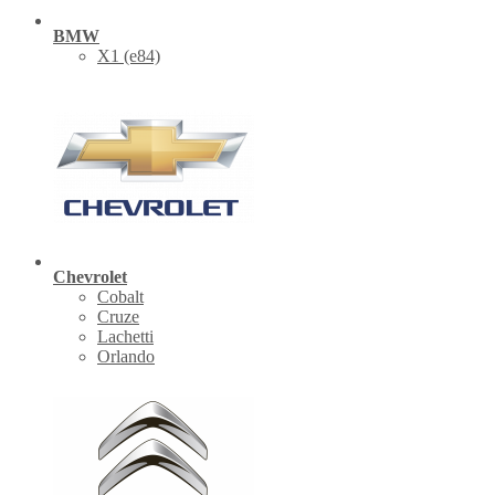
BMW
X1 (е84)
Chevrolet
Cobalt
Cruze
Lachetti
Orlando