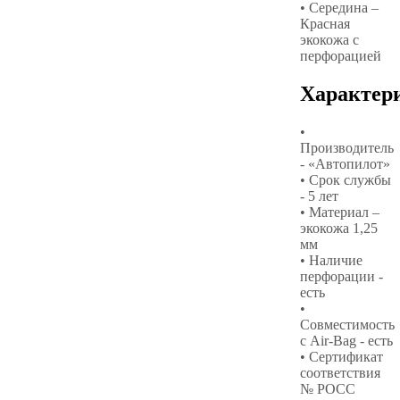
• Середина –
Красная
экокожа с
перфорацией
Характер
•
Производитель
- «Автопилот»
• Срок службы
- 5 лет
• Материал –
экокожа 1,25
мм
• Наличие
перфорации -
есть
•
Совместимость
с Air-Bag - есть
• Сертификат
соответствия
№ РОСС