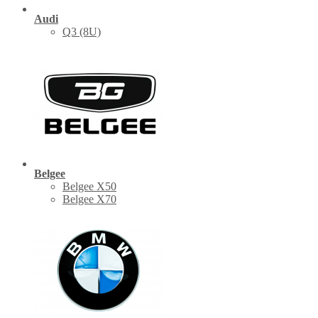
Audi
Q3 (8U)
Belgee
Belgee X50
Belgee X70