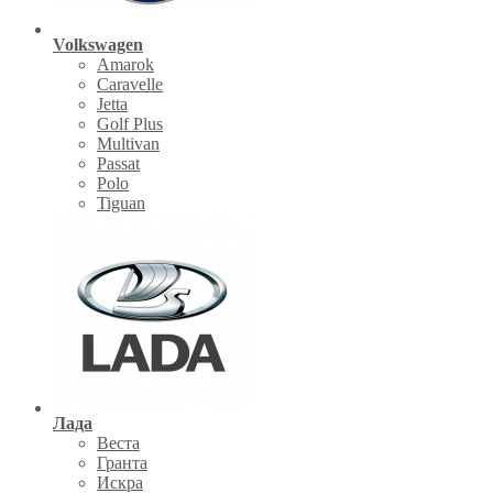
Volkswagen
Amarok
Caravelle
Jetta
Golf Plus
Multivan
Passat
Polo
Tiguan
Лада
Веста
Гранта
Искра