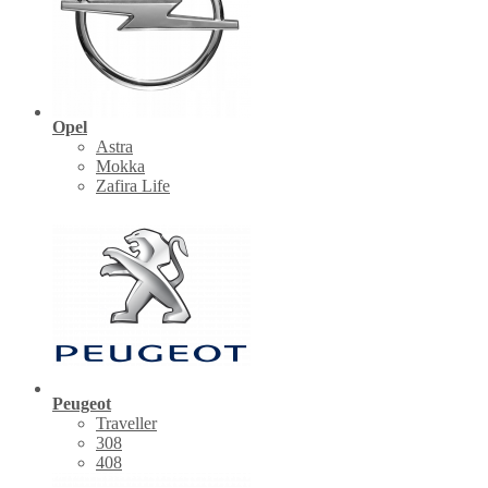
Opel
Astra
Mokka
Zafira Life
Peugeot
Traveller
308
408