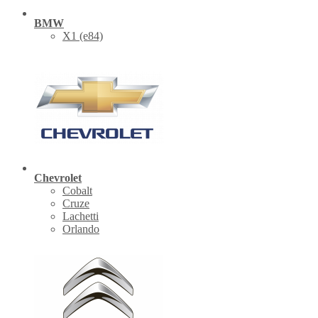
BMW
X1 (е84)
Chevrolet
Cobalt
Cruze
Lachetti
Orlando