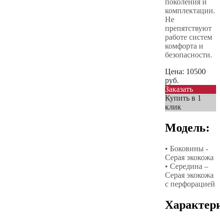
поколения и
комплектации.
Не
препятствуют
работе систем
комфорта и
безопасности.
Цена:
10500
руб.
Заказать
Купить в 1
клик
Модель:
• Боковины -
Серая экокожа
• Середина –
Серая экокожа
с перфорацией
Характер