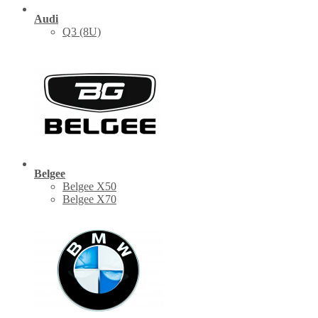
Audi
Q3 (8U)
Belgee
Belgee X50
Belgee X70