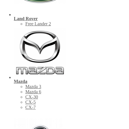
Land Rover
Free Lander 2
Mazda
Mazda 3
Mazda 6
CX-30
СХ-5
CX-7