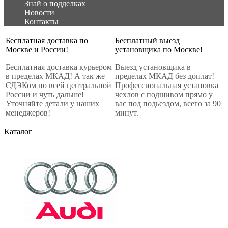
Знай о подделках
Новости
Контакты
Бесплатная доставка по
Бесплатный выезд
Москве и России!
установщика по Москве!
Бесплатная доставка курьером
Выезд установщика в
в пределах МКАД! А так же
пределах МКАД без доплат!
СДЭКом по всей центральной
Профессиональная установка
России и чуть дальше!
чехлов с подшивом прямо у
Уточняйте детали у наших
вас под подьездом, всего за 90
менеджеров!
минут.
Каталог