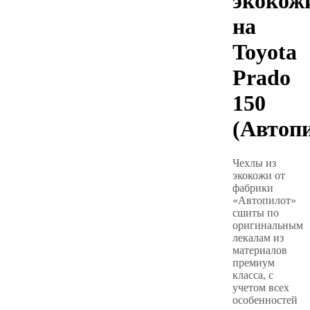
экокож
на
Toyota
Prado
150
(Автоп
Чехлы из
экокожи от
фабрики
«Автопилот»
сшиты по
оригинальным
лекалам из
материалов
премиум
класса, с
учетом всех
особенностей