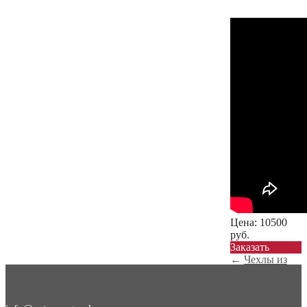
Цена:
10500
руб.
Заказать
←
Чехлы из
экокожи с
ромбом на
Prado ...