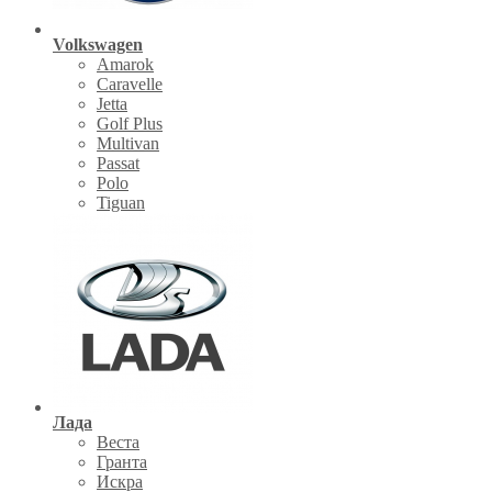
Volkswagen
Amarok
Caravelle
Jetta
Golf Plus
Multivan
Passat
Polo
Tiguan
Лада
Веста
Гранта
Искра