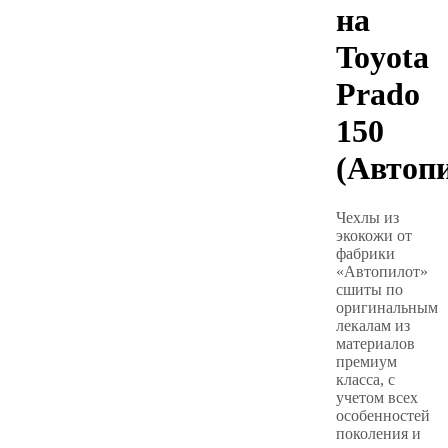
на
Toyota
Prado
150
(Автоп
Чехлы из
экокожи от
фабрики
«Автопилот»
сшиты по
оригинальным
лекалам из
материалов
премиум
класса, с
учетом всех
особенностей
поколения и