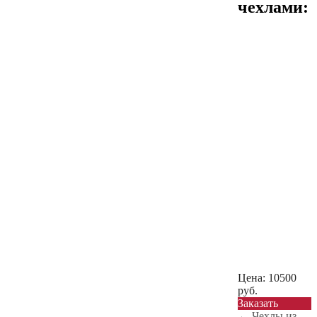
чехлами:
Цена:
10500
руб.
Заказать
←
Чехлы из