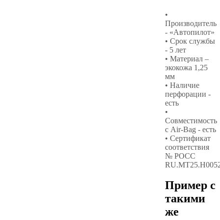
•
Производитель
- «Автопилот»
• Срок службы
- 5 лет
• Материал –
экокожа 1,25
мм
• Наличие
перфорации -
есть
•
Совместимость
с Air-Bag - есть
• Сертификат
соответствия
№ РОСС
RU.МТ25.Н005
Пример с
такими
же