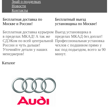
Знай о подделках
Новости
Контакты
Бесплатная доставка по
Бесплатный выезд
Москве и России!
установщика по Москве!
Бесплатная доставка курьером
Выезд установщика в
в пределах МКАД! А так же
пределах МКАД без доплат!
СДЭКом по всей центральной
Профессиональная установка
России и чуть дальше!
чехлов с подшивом прямо у
Уточняйте детали у наших
вас под подьездом, всего за 90
менеджеров!
минут.
Каталог