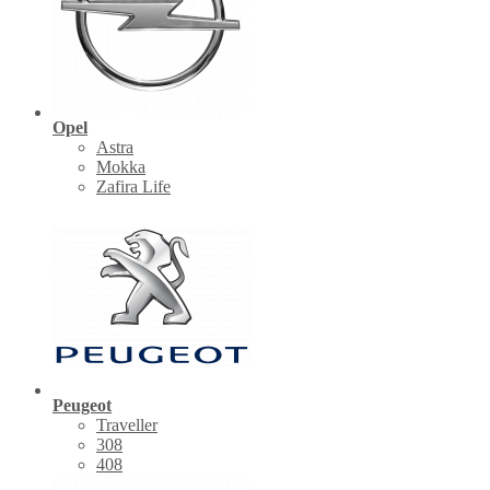
Opel
Astra
Mokka
Zafira Life
Peugeot
Traveller
308
408