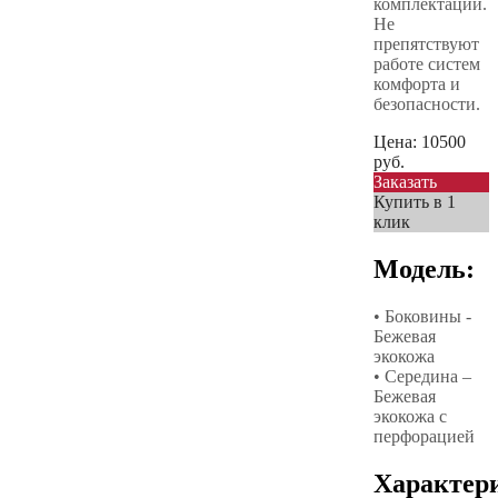
комплектации.
Не
препятствуют
работе систем
комфорта и
безопасности.
Цена:
10500
руб.
Заказать
Купить в 1
клик
Модель:
• Боковины -
Бежевая
экокожа
• Середина –
Бежевая
экокожа с
перфорацией
Характер