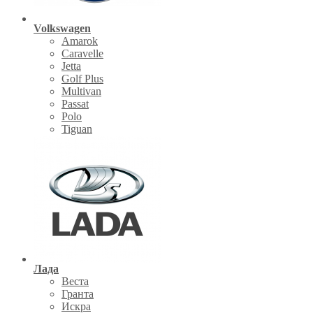
Volkswagen
Amarok
Caravelle
Jetta
Golf Plus
Multivan
Passat
Polo
Tiguan
Лада
Веста
Гранта
Искра