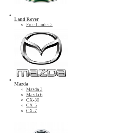
Land Rover
Free Lander 2
Mazda
Mazda 3
Mazda 6
CX-30
СХ-5
CX-7