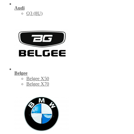
Audi
Q3 (8U)
Belgee
Belgee X50
Belgee X70