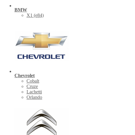
BMW
X1 (е84)
Chevrolet
Cobalt
Cruze
Lachetti
Orlando