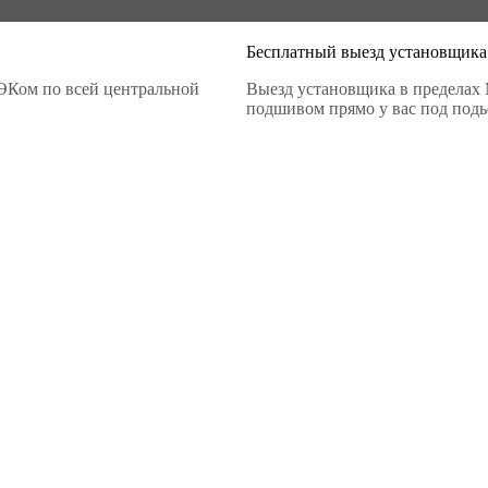
Бесплатный выезд установщика
ЭКом по всей центральной
Выезд установщика в пределах 
подшивом прямо у вас под подье