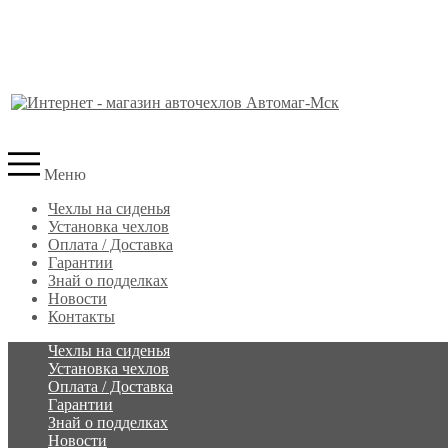
Меню
Чехлы на сиденья
Установка чехлов
Оплата / Доставка
Гарантии
Знай о подделках
Новости
Контакты
Чехлы на сиденья
Установка чехлов
Оплата / Доставка
Гарантии
Знай о подделках
Новости