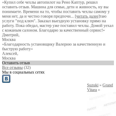
«Купил себе чехлы автопилот на Рено Каптур, решил
оставить отзыв. Машина для семьи, дети и живность, ну вы
понимаете. Времени на то, чтобы поставить чехлы самому у
меня нет, да и честно говоря предпочи
...
[читать далее]
таю
услуги "под ключ". Заказал выездную установку прямо на
работу. Пока обедал, мастер уже поставил чехлы. Домой уехал
с кожаным салоном. Благодарю за качественный сервис!
»
Дмитрий
,
Москва
«Благодарность установщику Валерию за качественную и
быструю работу»
Алексей
,
Москва
Оставить отзыв
Все отзывы
(32)
Мы в социальных сетях
Suzuki
»
Grand
Vitara
»