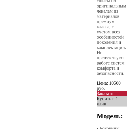
сшиты по
оригинальным
лекалам из
материалов
премиум
класса, с
учетом всех
особенностей
поколения и
комплектации.
Не
препятствуют
работе систем
комфорта и
безопасности.
Цена:
10500
руб.
Заказать
Купить в 1
клик
Модель:
• Боковины -