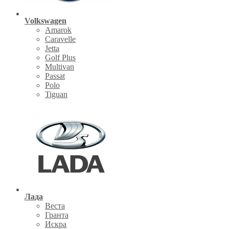
Volkswagen
Amarok
Caravelle
Jetta
Golf Plus
Multivan
Passat
Polo
Tiguan
Лада
Веста
Гранта
Искра