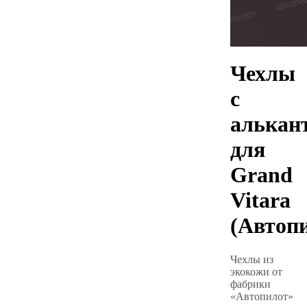
Чехлы
с
алькан
для
Grand
Vitara
(Автоп
Чехлы из
экокожи от
фабрики
«Автопилот»