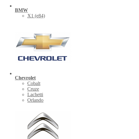
BMW
X1 (е84)
Chevrolet
Cobalt
Cruze
Lachetti
Orlando