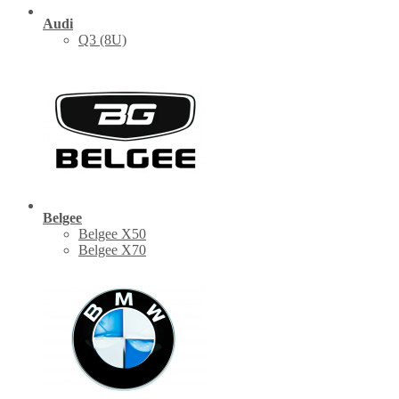
Audi
Q3 (8U)
Belgee
Belgee X50
Belgee X70