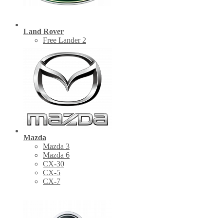
Land Rover
Free Lander 2
Mazda
Mazda 3
Mazda 6
CX-30
СХ-5
CX-7