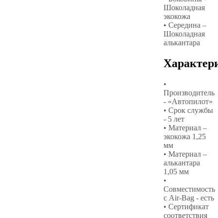
Шоколадная
экокожа
• Середина –
Шоколадная
алькантара
Характер
•
Производитель
- «Автопилот»
• Срок службы
- 5 лет
• Материал –
экокожа 1,25
мм
• Материал –
алькантара
1,05 мм
•
Совместимость
с Air-Bag - есть
• Сертификат
соответствия