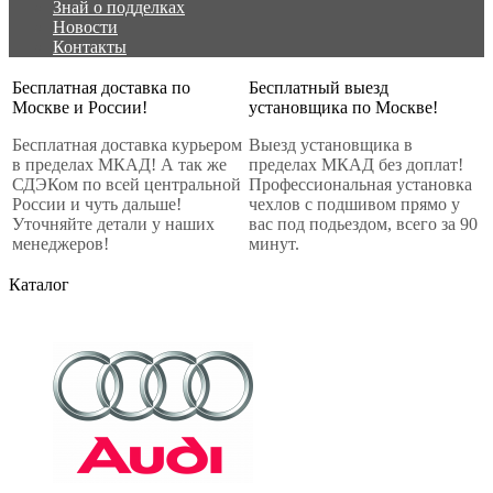
Знай о подделках
Новости
Контакты
Бесплатная доставка по
Бесплатный выезд
Москве и России!
установщика по Москве!
Бесплатная доставка курьером
Выезд установщика в
в пределах МКАД! А так же
пределах МКАД без доплат!
СДЭКом по всей центральной
Профессиональная установка
России и чуть дальше!
чехлов с подшивом прямо у
Уточняйте детали у наших
вас под подьездом, всего за 90
менеджеров!
минут.
Каталог