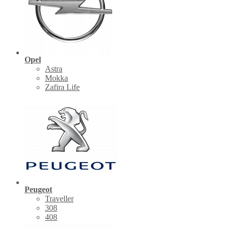
Opel
Astra
Mokka
Zafira Life
Peugeot
Traveller
308
408