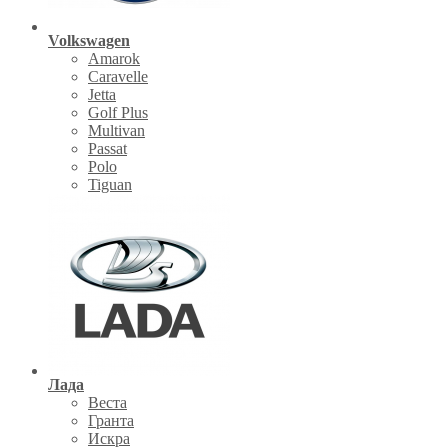
Volkswagen
Amarok
Caravelle
Jetta
Golf Plus
Multivan
Passat
Polo
Tiguan
Лада
Веста
Гранта
Искра