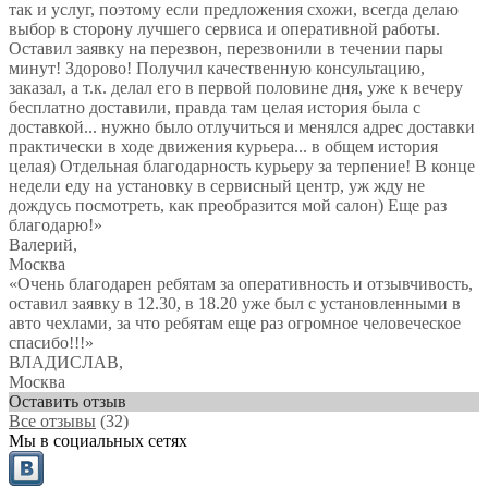
так и услуг, поэтому если предложения схожи, всегда делаю
выбор в сторону лучшего сервиса и оперативной работы.
Оставил заявку на перезвон, перезвонили в течении пары
минут! Здорово! Получил качественную консультацию,
заказал, а т.к. делал его в первой половине дня, уже к вечеру
бесплатно доставили, правда там целая история была с
доставкой... нужно было отлучиться и менялся адрес доставки
практически в ходе движения курьера... в общем история
целая) Отдельная благодарность курьеру за терпение! В конце
недели еду на установку в сервисный центр, уж жду не
дождусь посмотреть, как преобразится мой салон) Еще раз
благодарю!
»
Валерий
,
Москва
«Очень благодарен ребятам за оперативность и отзывчивость,
оставил заявку в 12.30, в 18.20 уже был с установленными в
авто чехлами, за что ребятам еще раз огромное человеческое
спасибо!!!»
ВЛАДИСЛАВ
,
Москва
Оставить отзыв
Все отзывы
(32)
Мы в социальных сетях