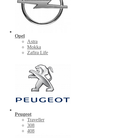
Opel
Astra
Mokka
Zafira Life
Peugeot
Traveller
308
408