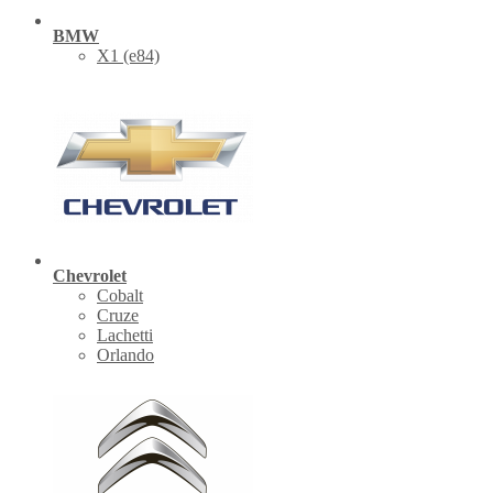
BMW
X1 (е84)
Chevrolet
Cobalt
Cruze
Lachetti
Orlando