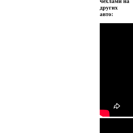
чехлами на
других
авто: