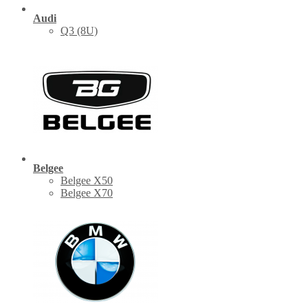
Audi
Q3 (8U)
Belgee
Belgee X50
Belgee X70