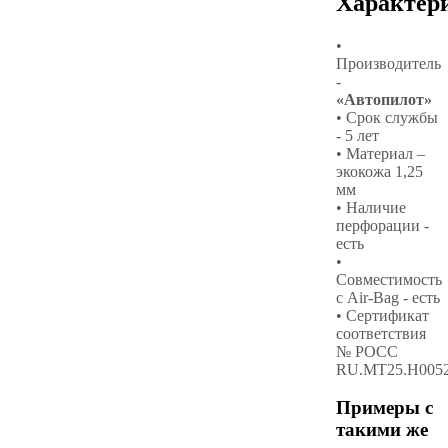
Характер
•
Производитель
-
«Автопилот»
• Срок службы
- 5 лет
• Материал –
экокожа 1,25
мм
• Наличие
перфорации -
есть
•
Совместимость
с Air-Bag - есть
• Сертификат
соответствия
№ РОСС
RU.МТ25.Н005
Примеры с
такими же