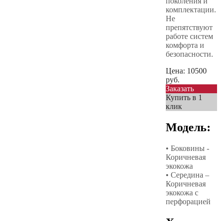
поколения и
комплектации.
Не
препятствуют
работе систем
комфорта и
безопасности.
Цена:
10500
руб.
Заказать
Купить в 1
клик
Модель:
• Боковины -
Коричневая
экокожа
• Середина –
Коричневая
экокожа с
перфорацией