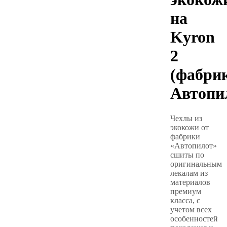
на
Kyron
2
(фабри
Автопи
Чехлы из
экокожи от
фабрики
«Автопилот»
сшиты по
оригинальным
лекалам из
материалов
премиум
класса, с
учетом всех
особенностей