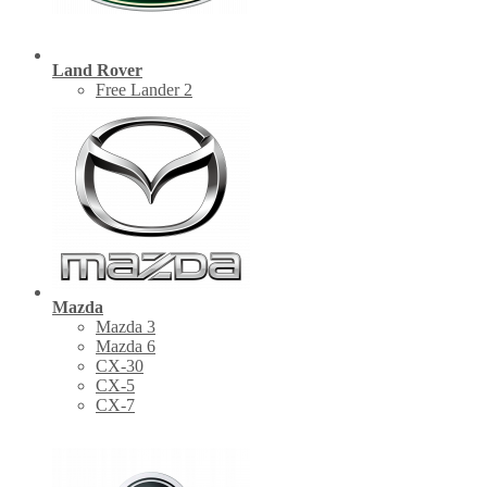
Land Rover
Free Lander 2
Mazda
Mazda 3
Mazda 6
CX-30
СХ-5
CX-7