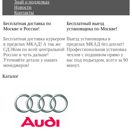
Знай о подделках
Новости
Контакты
Бесплатная доставка по
Бесплатный выезд
Москве и России!
установщика по Москве!
Бесплатная доставка курьером
Выезд установщика в
в пределах МКАД! А так же
пределах МКАД без доплат!
СДЭКом по всей центральной
Профессиональная установка
России и чуть дальше!
чехлов с подшивом прямо у
Уточняйте детали у наших
вас под подьездом, всего за 90
менеджеров!
минут.
Каталог