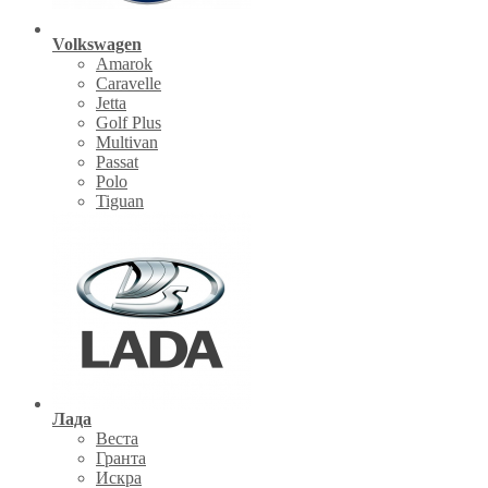
Volkswagen
Amarok
Caravelle
Jetta
Golf Plus
Multivan
Passat
Polo
Tiguan
Лада
Веста
Гранта
Искра