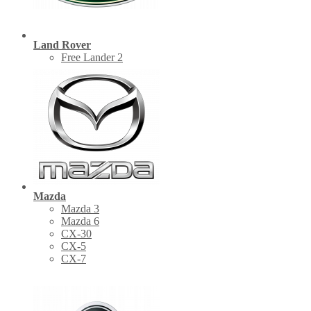
Land Rover
Free Lander 2
Mazda
Mazda 3
Mazda 6
CX-30
СХ-5
CX-7