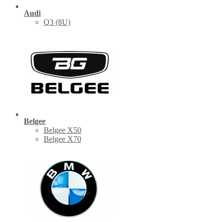
Audi
Q3 (8U)
Belgee
Belgee X50
Belgee X70