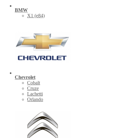
BMW
X1 (е84)
Chevrolet
Cobalt
Cruze
Lachetti
Orlando