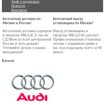
Знай о подделках
Новости
Контакты
Бесплатная доставка по
Бесплатный выезд
Москве и России!
установщика по Москве!
Бесплатная доставка курьером
Выезд установщика в
в пределах МКАД! А так же
пределах МКАД без доплат!
СДЭКом по всей центральной
Профессиональная установка
России и чуть дальше!
чехлов с подшивом прямо у
Уточняйте детали у наших
вас под подьездом, всего за 90
менеджеров!
минут.
Каталог