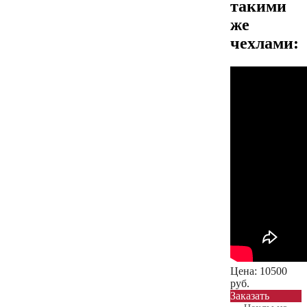
такими
же
чехлами:
Цена:
10500
руб.
Заказать