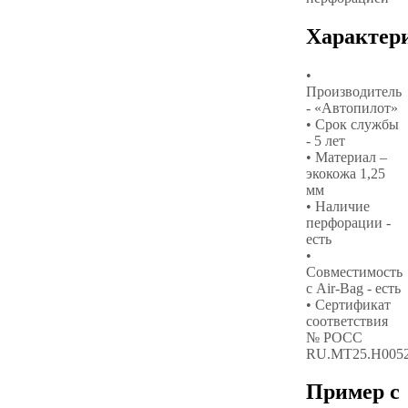
Характер
•
Производитель
- «Автопилот»
• Срок службы
- 5 лет
• Материал –
экокожа 1,25
мм
• Наличие
перфорации -
есть
•
Совместимость
с Air-Bag - есть
• Сертификат
соответствия
№ РОСС
RU.МТ25.Н005
Пример с