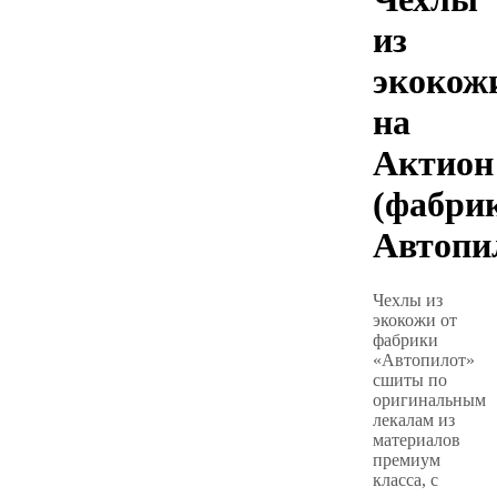
из
экокож
на
Актион
(фабри
Автопи
Чехлы из
экокожи от
фабрики
«Автопилот»
сшиты по
оригинальным
лекалам из
материалов
премиум
класса, с