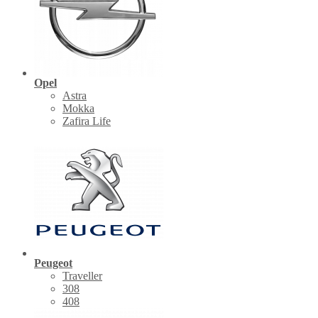
Opel
Astra
Mokka
Zafira Life
Peugeot
Traveller
308
408