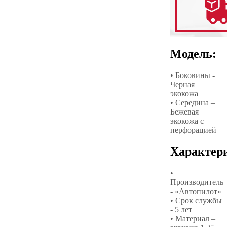
Модель:
• Боковины -
Черная
экокожа
• Середина –
Бежевая
экокожа с
перфорацией
Характер
•
Производитель
- «Автопилот»
• Срок службы
- 5 лет
• Материал –