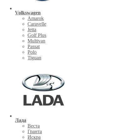
Volkswagen
Amarok
Caravelle
Jetta
Golf Plus
Multivan
Passat
Polo
Tiguan
Лада
Веста
Гранта
Искра