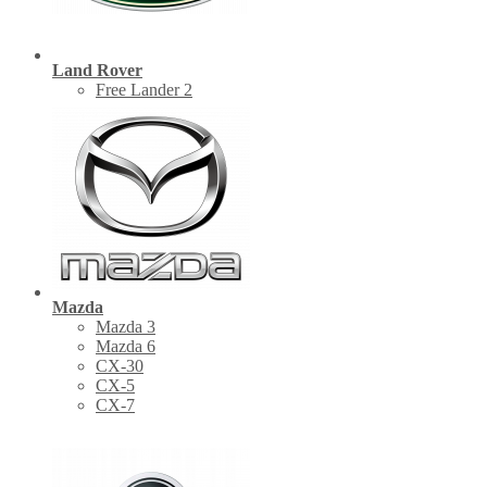
Land Rover
Free Lander 2
Mazda
Mazda 3
Mazda 6
CX-30
СХ-5
CX-7