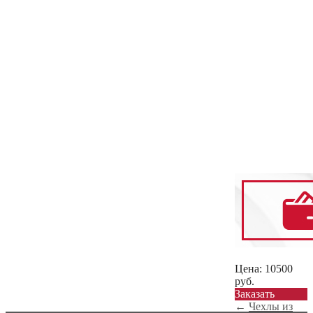
Цена:
10500
руб.
Заказать
←
Чехлы из