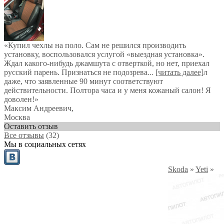
«Купил чехлы на поло. Сам не решился производить
установку, воспользовался услугой «выездная установка».
Ждал какого-нибудь джамшута с отверткой, но нет, приехал
русский парень. Признаться не подозрева
...
[читать далее]
л
даже, что заявленные 90 минут соответствуют
действительности. Полтора часа и у меня кожаный салон! Я
доволен!
»
Максим Андреевич
,
Москва
Оставить отзыв
Все отзывы
(32)
Мы в социальных сетях
Skoda
»
Yeti
»