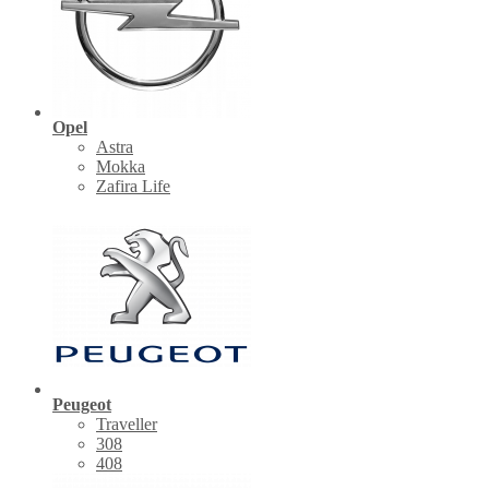
Opel
Astra
Mokka
Zafira Life
Peugeot
Traveller
308
408