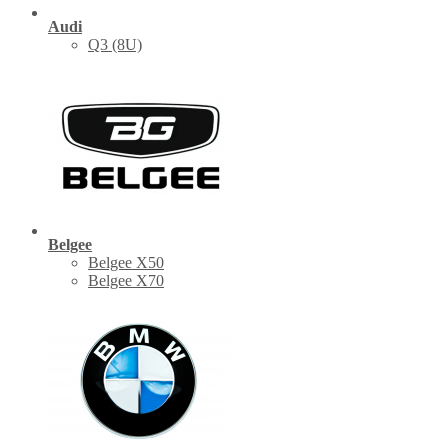
Audi
Q3 (8U)
Belgee
Belgee X50
Belgee X70