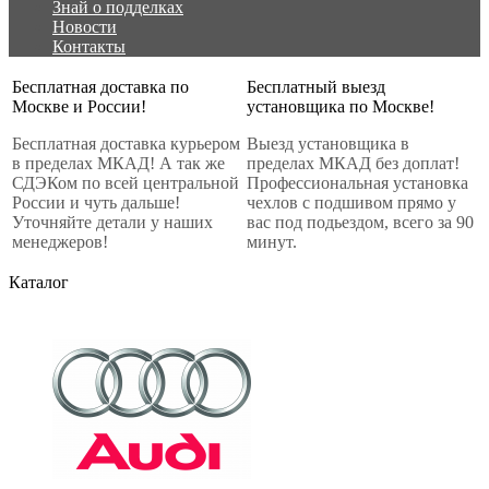
Знай о подделках
Новости
Контакты
Бесплатная доставка по
Бесплатный выезд
Москве и России!
установщика по Москве!
Бесплатная доставка курьером
Выезд установщика в
в пределах МКАД! А так же
пределах МКАД без доплат!
СДЭКом по всей центральной
Профессиональная установка
России и чуть дальше!
чехлов с подшивом прямо у
Уточняйте детали у наших
вас под подьездом, всего за 90
менеджеров!
минут.
Каталог