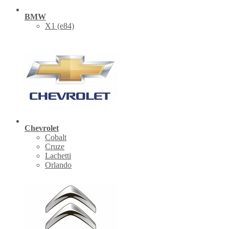
BMW
X1 (е84)
Chevrolet
Cobalt
Cruze
Lachetti
Orlando