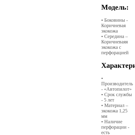
Модель:
• Боковины -
Коричневая
экокожа
• Середина –
Коричневаяя
экокожа с
перфорацией
Характер
•
Производитель
- «Автопилот»
• Срок службы
- 5 лет
• Материал –
экокожа 1,25
мм
• Наличие
перфорации -
есть