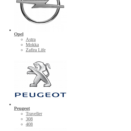
Opel
Astra
Mokka
Zafira Life
Peugeot
Traveller
308
408