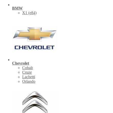
BMW
X1 (е84)
Chevrolet
Cobalt
Cruze
Lachetti
Orlando