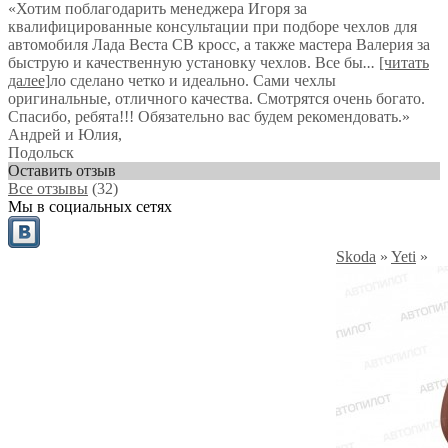
«Хотим поблагодарить менеджера Игоря за
квалифицированные консультации при подборе чехлов для
автомобиля Лада Веста СВ кросс, а также мастера Валерия за
быструю и качественную установку чехлов. Все бы
...
[читать
далее]
ло сделано четко и идеально. Сами чехлы
оригинальные, отличного качества. Смотрятся очень богато.
Спасибо, ребята!!! Обязательно вас будем рекомендовать.
»
Андрей и Юлия
,
Подольск
Оставить отзыв
Все отзывы
(32)
Мы в социальных сетях
Skoda
»
Yeti
»