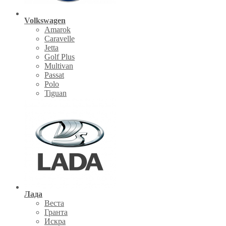
Volkswagen
Amarok
Caravelle
Jetta
Golf Plus
Multivan
Passat
Polo
Tiguan
Лада
Веста
Гранта
Искра