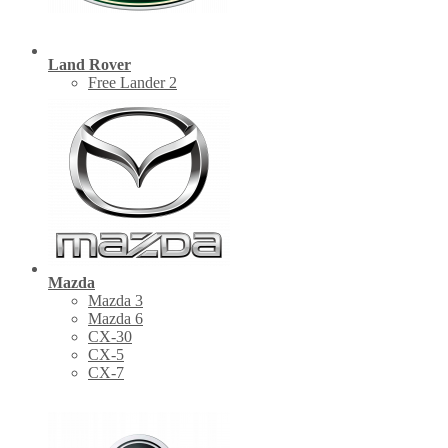
Land Rover
Free Lander 2
Mazda
Mazda 3
Mazda 6
CX-30
СХ-5
CX-7