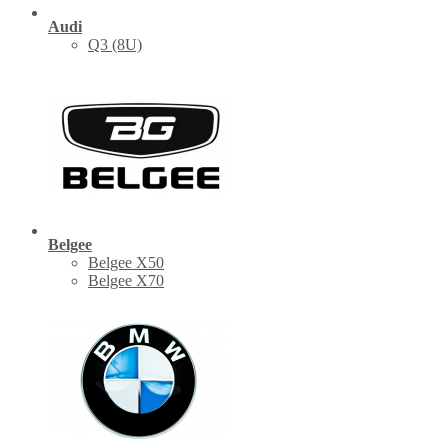
Audi
Q3 (8U)
Belgee
Belgee X50
Belgee X70