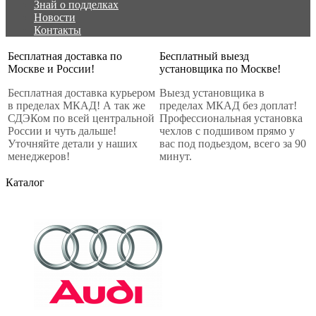
Знай о подделках
Новости
Контакты
Бесплатная доставка по
Бесплатный выезд
Москве и России!
установщика по Москве!
Бесплатная доставка курьером
Выезд установщика в
в пределах МКАД! А так же
пределах МКАД без доплат!
СДЭКом по всей центральной
Профессиональная установка
России и чуть дальше!
чехлов с подшивом прямо у
Уточняйте детали у наших
вас под подьездом, всего за 90
менеджеров!
минут.
Каталог