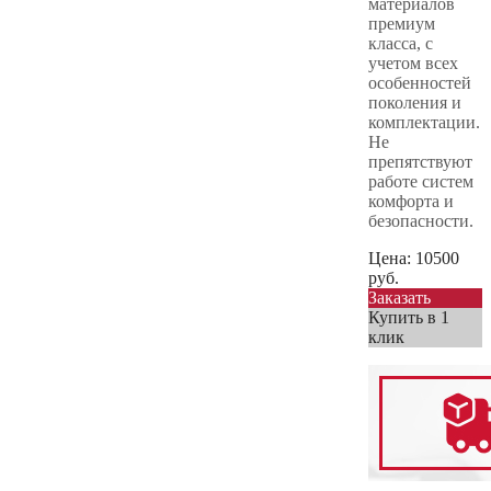
материалов
премиум
класса, с
учетом всех
особенностей
поколения и
комплектации.
Не
препятствуют
работе систем
комфорта и
безопасности.
Цена:
10500
руб.
Заказать
Купить в 1
клик