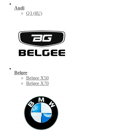
Audi
Q3 (8U)
Belgee
Belgee X50
Belgee X70