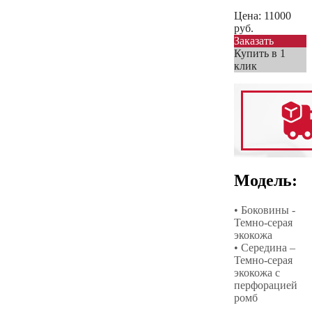
Цена:
11000
руб.
Заказать
Купить в 1
клик
Модель:
• Боковины -
Темно-серая
экокожа
• Середина –
Темно-серая
экокожа с
перфорацией
ромб