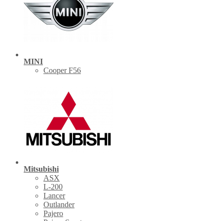
MINI
Cooper F56
Mitsubishi
ASX
L-200
Lancer
Outlander
Pajero