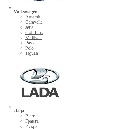
Volkswagen
Amarok
Caravelle
Jetta
Golf Plus
Multivan
Passat
Polo
Tiguan
Лада
Веста
Гранта
Искра