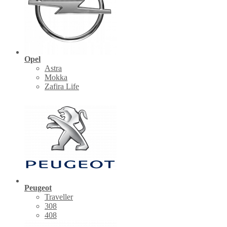
Opel
Astra
Mokka
Zafira Life
Peugeot
Traveller
308
408