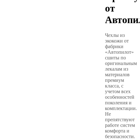
от
Автопи
Чехлы из
экокожи от
фабрики
«Автопилот»
сшиты по
оригинальным
лекалам из
материалов
премиум
класса, с
учетом всех
особенностей
поколения и
комплектации.
Не
препятствуют
работе систем
комфорта и
безопасности.