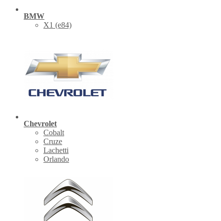
BMW
X1 (е84)
Chevrolet
Cobalt
Cruze
Lachetti
Orlando