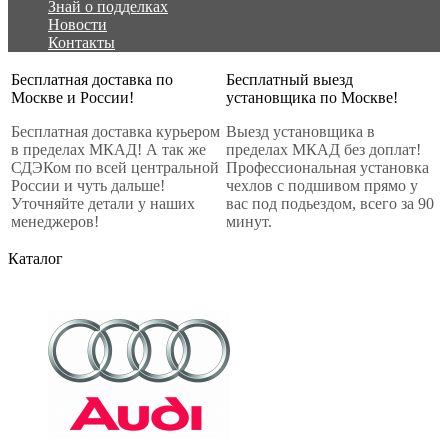
Знай о подделках
Новости
Контакты
Бесплатная доставка по
Бесплатный выезд
Москве и России!
установщика по Москве!
Бесплатная доставка курьером
Выезд установщика в
в пределах МКАД! А так же
пределах МКАД без доплат!
СДЭКом по всей центральной
Профессиональная установка
России и чуть дальше!
чехлов с подшивом прямо у
Уточняйте детали у наших
вас под подьездом, всего за 90
менеджеров!
минут.
Каталог