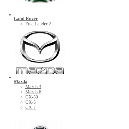
Land Rover
Free Lander 2
Mazda
Mazda 3
Mazda 6
CX-30
СХ-5
CX-7