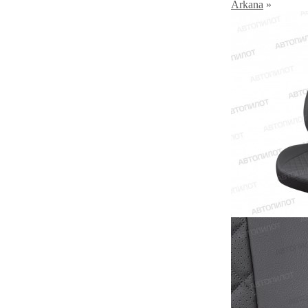
Arkana
»