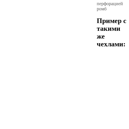
перфорацией
ромб
Пример с
такими
же
чехлами: