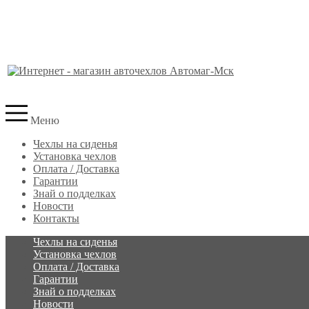
Меню
Чехлы на сиденья
Установка чехлов
Оплата / Доставка
Гарантии
Знай о подделках
Новости
Контакты
Чехлы на сиденья
Установка чехлов
Оплата / Доставка
Гарантии
Знай о подделках
Новости