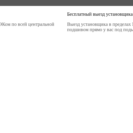
Бесплатный выезд установщика
ЭКом по всей центральной
Выезд установщика в пределах 
подшивом прямо у вас под подье