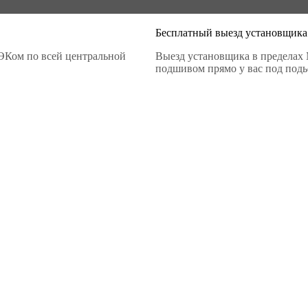
Бесплатный выезд установщика
ЭКом по всей центральной
Выезд установщика в пределах 
подшивом прямо у вас под подье