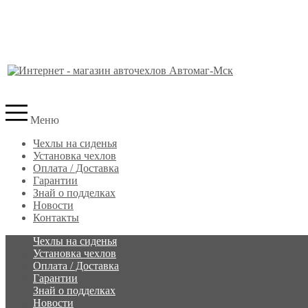
Меню
Чехлы на сиденья
Установка чехлов
Оплата / Доставка
Гарантии
Знай о подделках
Новости
Контакты
Чехлы на сиденья
Установка чехлов
Оплата / Доставка
Гарантии
Знай о подделках
Новости