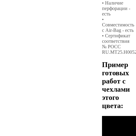
• Наличие
перфорации -
есть
•
Совместимость
с Air-Bag - есть
• Сертификат
соответствия
№ РОСС
RU.МТ25.Н005
Пример
готовых
работ с
чехлами
этого
цвета: