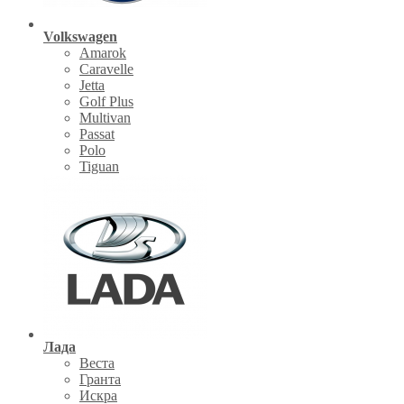
Volkswagen
Amarok
Caravelle
Jetta
Golf Plus
Multivan
Passat
Polo
Tiguan
Лада
Веста
Гранта
Искра