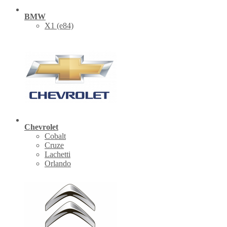
BMW
X1 (е84)
Chevrolet
Cobalt
Cruze
Lachetti
Orlando