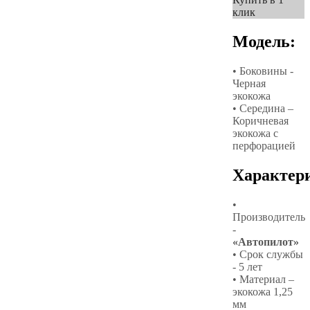
клик
Модель:
• Боковины -
Черная
экокожа
• Середина –
Коричневая
экокожа с
перфорацией
Характер
•
Производитель
-
«Автопилот»
• Срок службы
- 5 лет
• Материал –
экокожа 1,25
мм