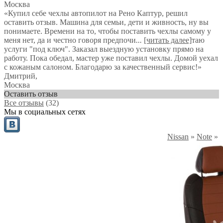
Москва
«Купил себе чехлы автопилот на Рено Каптур, решил
оставить отзыв. Машина для семьи, дети и живность, ну вы
понимаете. Времени на то, чтобы поставить чехлы самому у
меня нет, да и честно говоря предпочи
...
[читать далее]
таю
услуги "под ключ". Заказал выездную установку прямо на
работу. Пока обедал, мастер уже поставил чехлы. Домой уехал
с кожаным салоном. Благодарю за качественный сервис!
»
Дмитрий
,
Москва
Оставить отзыв
Все отзывы
(32)
Мы в социальных сетях
Nissan
»
Note
»