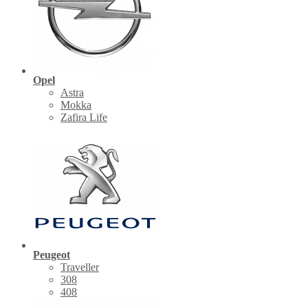
Opel
Astra
Mokka
Zafira Life
Peugeot
Traveller
308
408