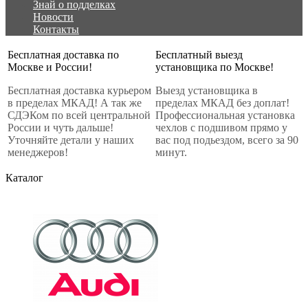
Знай о подделках
Новости
Контакты
Бесплатная доставка по
Бесплатный выезд
Москве и России!
установщика по Москве!
Бесплатная доставка курьером
Выезд установщика в
в пределах МКАД! А так же
пределах МКАД без доплат!
СДЭКом по всей центральной
Профессиональная установка
России и чуть дальше!
чехлов с подшивом прямо у
Уточняйте детали у наших
вас под подьездом, всего за 90
менеджеров!
минут.
Каталог