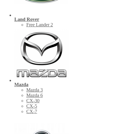
Land Rover
Free Lander 2
Mazda
Mazda 3
Mazda 6
CX-30
СХ-5
CX-7