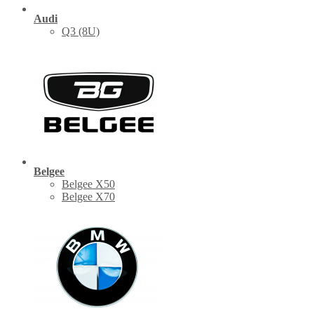
Audi
Q3 (8U)
Belgee
Belgee X50
Belgee X70