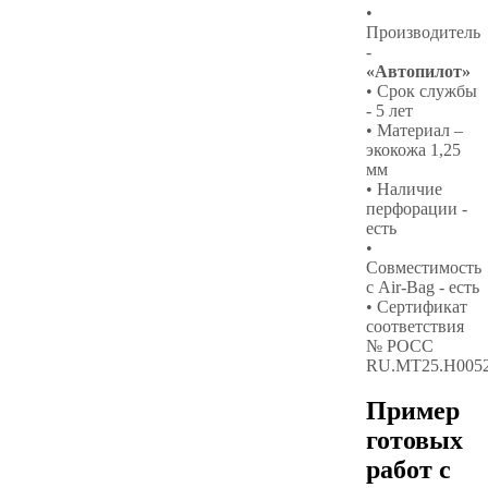
•
Производитель
-
«Автопилот»
• Срок службы
- 5 лет
• Материал –
экокожа 1,25
мм
• Наличие
перфорации -
есть
•
Совместимость
с Air-Bag - есть
• Сертификат
соответствия
№ РОСС
RU.МТ25.Н005
Пример
готовых
работ с