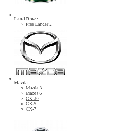
Land Rover
Free Lander 2
Mazda
Mazda 3
Mazda 6
CX-30
СХ-5
CX-7