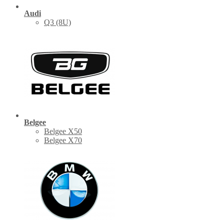
Audi
Q3 (8U)
Belgee
Belgee X50
Belgee X70