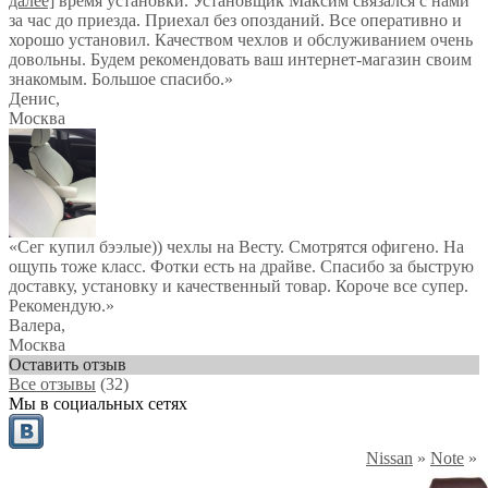
далее]
время установки. Установщик Максим связался с нами
за час до приезда. Приехал без опозданий. Все оперативно и
хорошо установил. Качеством чехлов и обслуживанием очень
довольны. Будем рекомендовать ваш интернет-магазин своим
знакомым. Большое спасибо.
»
Денис
,
Москва
«Сег купил бээлые)) чехлы на Весту. Смотрятся офигено. На
ощупь тоже класс. Фотки есть на драйве. Спасибо за быструю
доставку, установку и качественный товар. Короче все супер.
Рекомендую.»
Валера
,
Москва
Оставить отзыв
Все отзывы
(32)
Мы в социальных сетях
Nissan
»
Note
»