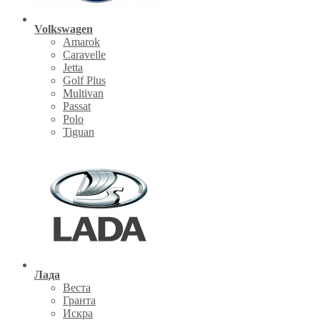
Volkswagen
Amarok
Caravelle
Jetta
Golf Plus
Multivan
Passat
Polo
Tiguan
Лада
Веста
Гранта
Искра