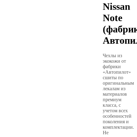
Nissan
Note
(фабри
Автопи
Чехлы из
экокожи от
фабрики
«Автопилот»
сшиты по
оригинальным
лекалам из
материалов
премиум
класса, с
учетом всех
особенностей
поколения и
комплектации.
Не