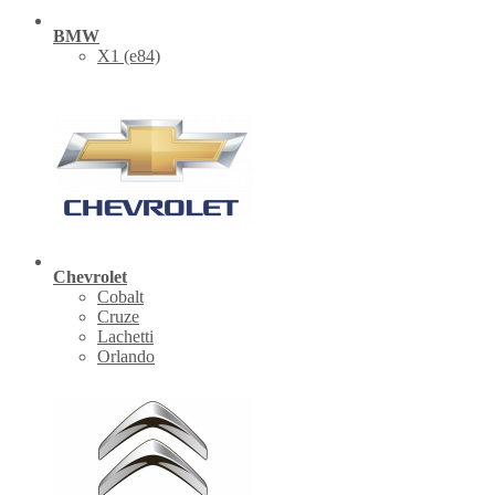
BMW
X1 (е84)
Chevrolet
Cobalt
Cruze
Lachetti
Orlando