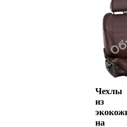
Чехлы
из
экокож
на