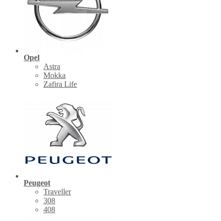
Opel
Astra
Mokka
Zafira Life
Peugeot
Traveller
308
408