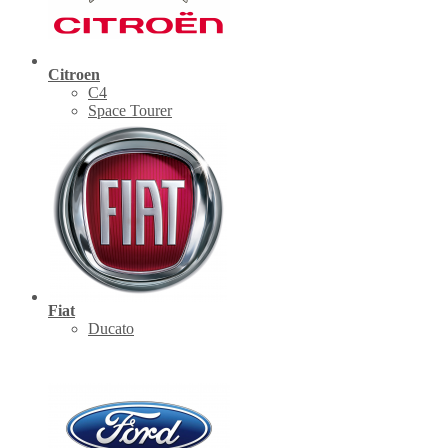
Citroen
C4
Space Tourer
Fiat
Ducato