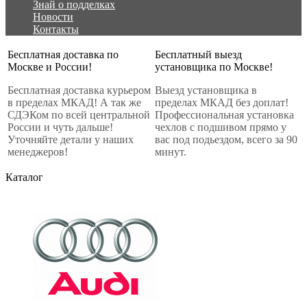
Знай о подделках
Новости
Контакты
Бесплатная доставка по
Бесплатный выезд
Москве и России!
установщика по Москве!
Бесплатная доставка курьером
Выезд установщика в
в пределах МКАД! А так же
пределах МКАД без доплат!
СДЭКом по всей центральной
Профессиональная установка
России и чуть дальше!
чехлов с подшивом прямо у
Уточняйте детали у наших
вас под подьездом, всего за 90
менеджеров!
минут.
Каталог