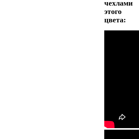
чехлами
этого
цвета: