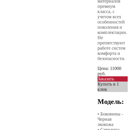
материалов
премиум
класса, с
учетом всех
особенностей
поколения и
комплектации.
Не
препятствуют
работе систем
комфорта и
безопасности.
Цена:
11000
руб.
Заказать
Купить в 1
клик
Модель:
• Боковины -
Черная
экокожа
• Середина –