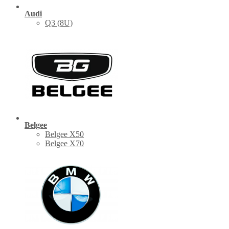
Audi
Q3 (8U)
Belgee
Belgee X50
Belgee X70