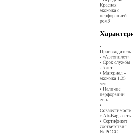
Красная
экокожа с
перфорацией
ромб
Характер
•
Производитель
- «Автопилот»
• Срок службы
- 5 лет
• Материал –
экокожа 1,25
мм
• Наличие
перфорации -
есть
•
Совместимость
с Air-Bag - есть
• Сертификат
соответствия
№ РОСС