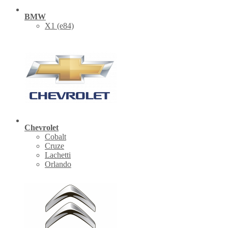
BMW
X1 (е84)
Chevrolet
Cobalt
Cruze
Lachetti
Orlando