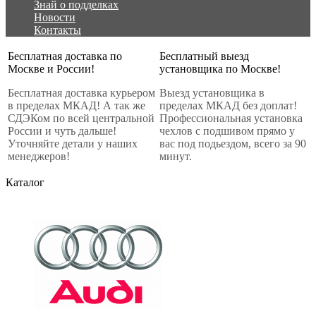
Знай о подделках
Новости
Контакты
Бесплатная доставка по
Бесплатный выезд
Москве и России!
установщика по Москве!
Бесплатная доставка курьером
Выезд установщика в
в пределах МКАД! А так же
пределах МКАД без доплат!
СДЭКом по всей центральной
Профессиональная установка
России и чуть дальше!
чехлов с подшивом прямо у
Уточняйте детали у наших
вас под подьездом, всего за 90
менеджеров!
минут.
Каталог