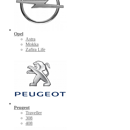
Opel
Astra
Mokka
Zafira Life
Peugeot
Traveller
308
408