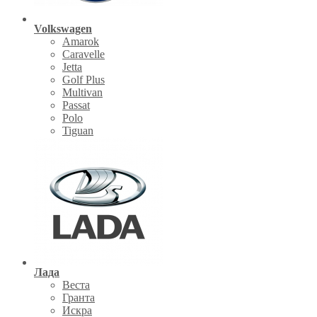
Volkswagen
Amarok
Caravelle
Jetta
Golf Plus
Multivan
Passat
Polo
Tiguan
Лада
Веста
Гранта
Искра