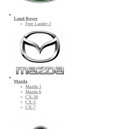
Land Rover
Free Lander 2
Mazda
Mazda 3
Mazda 6
CX-30
СХ-5
CX-7