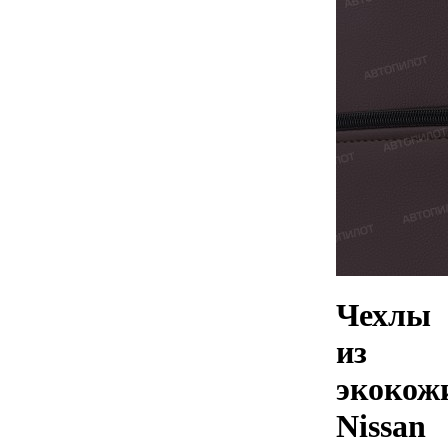
Чехлы
из
экокож
Nissan