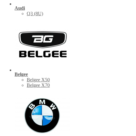
Audi
Q3 (8U)
Belgee
Belgee X50
Belgee X70