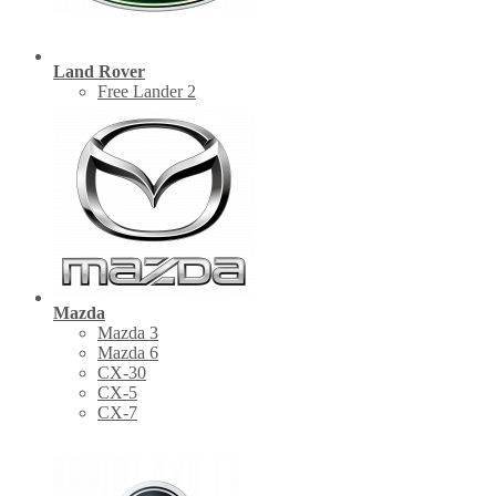
Land Rover
Free Lander 2
Mazda
Mazda 3
Mazda 6
CX-30
СХ-5
CX-7