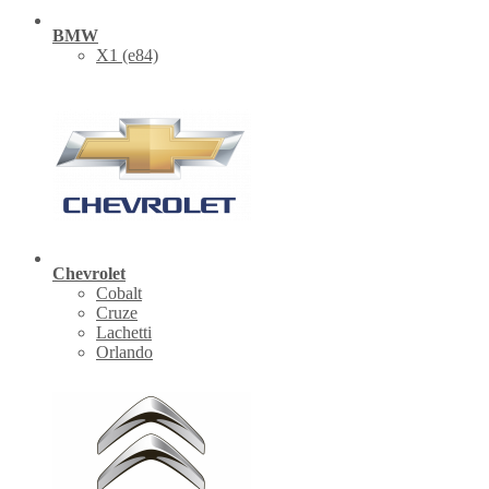
BMW
X1 (е84)
Chevrolet
Cobalt
Cruze
Lachetti
Orlando