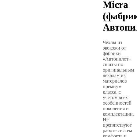
Micra
(фабри
Автопи
Чехлы из
экокожи от
фабрики
«Автопилот»
сшиты по
оригинальным
лекалам из
материалов
премиум
класса, с
учетом всех
особенностей
поколения и
комплектации.
Не
препятствуют
работе систем
комфорта и