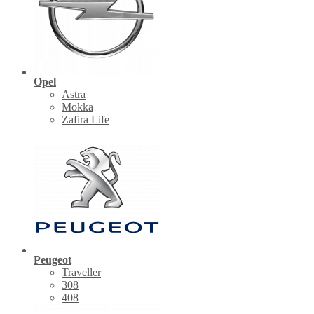
Opel
Astra
Mokka
Zafira Life
Peugeot
Traveller
308
408