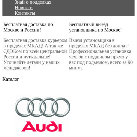
Знай о подделках
Новости
Контакты
Бесплатная доставка по
Бесплатный выезд
Москве и России!
установщика по Москве!
Бесплатная доставка курьером
Выезд установщика в
в пределах МКАД! А так же
пределах МКАД без доплат!
СДЭКом по всей центральной
Профессиональная установка
России и чуть дальше!
чехлов с подшивом прямо у
Уточняйте детали у наших
вас под подьездом, всего за 90
менеджеров!
минут.
Каталог