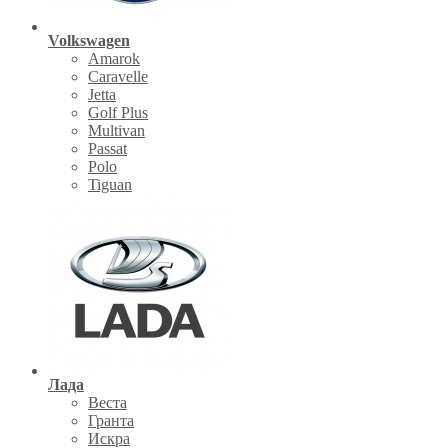
Volkswagen
Amarok
Caravelle
Jetta
Golf Plus
Multivan
Passat
Polo
Tiguan
Лада
Веста
Гранта
Искра