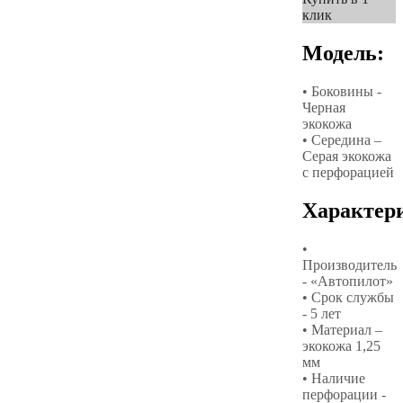
клик
Модель:
• Боковины -
Черная
экокожа
• Середина –
Серая экокожа
с перфорацией
Характер
•
Производитель
- «Автопилот»
• Срок службы
- 5 лет
• Материал –
экокожа 1,25
мм
• Наличие
перфорации -