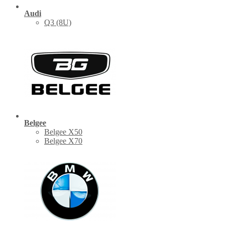
Audi
Q3 (8U)
Belgee
Belgee X50
Belgee X70