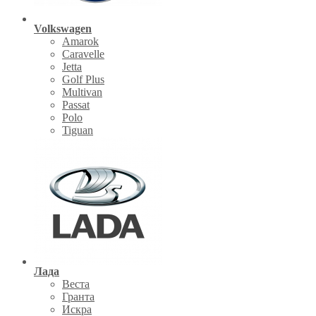
Volkswagen
Amarok
Caravelle
Jetta
Golf Plus
Multivan
Passat
Polo
Tiguan
Лада
Веста
Гранта
Искра