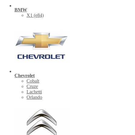
BMW
X1 (е84)
Chevrolet
Cobalt
Cruze
Lachetti
Orlando