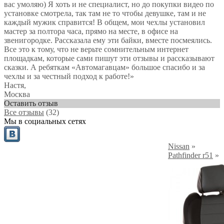
вас умоляю) Я хоть и не специалист, но до покупки видео по
установке смотрела, так там не то чтобы девушке, там и не
каждый мужик справится! В общем, мои чехлы установил
мастер за полтора часа, прямо на месте, в офисе на
звенигородке. Рассказала ему эти байки, вместе посмеялись.
Все это к тому, что не верьте сомнительным интернет
площадкам, которые сами пишут эти отзывы и рассказывают
сказки. А ребяткам «Автомагавцам» большое спасибо и за
чехлы и за честный подход к работе!
»
Настя
,
Москва
Оставить отзыв
Все отзывы
(32)
Мы в социальных сетях
Nissan
»
Pathfinder r51
»