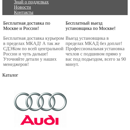
Знай о подделках
Новости
Контакты
Бесплатная доставка по
Бесплатный выезд
Москве и России!
установщика по Москве!
Бесплатная доставка курьером
Выезд установщика в
в пределах МКАД! А так же
пределах МКАД без доплат!
СДЭКом по всей центральной
Профессиональная установка
России и чуть дальше!
чехлов с подшивом прямо у
Уточняйте детали у наших
вас под подьездом, всего за 90
менеджеров!
минут.
Каталог