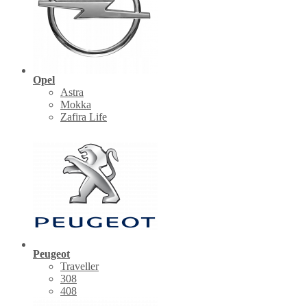
Opel
Astra
Mokka
Zafira Life
Peugeot
Traveller
308
408