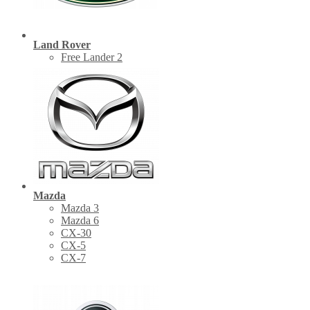
Land Rover
Free Lander 2
Mazda
Mazda 3
Mazda 6
CX-30
СХ-5
CX-7